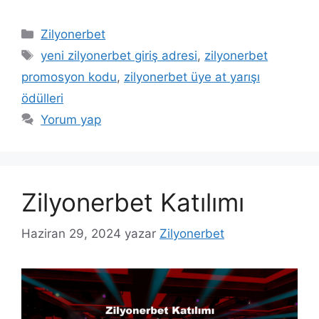
Kategoriler
Zilyonerbet
Etiketler
yeni zilyonerbet giriş adresi
,
zilyonerbet
promosyon kodu
,
zilyonerbet üye at yarışı
ödülleri
Yorum yap
Zilyonerbet Katılımı
Haziran 29, 2024
yazar
Zilyonerbet