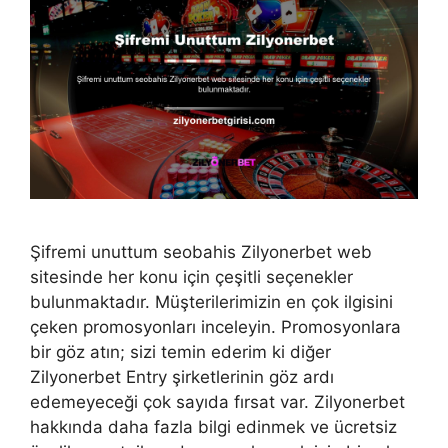
Şifremi unuttum seobahis Zilyonerbet web
sitesinde her konu için çeşitli seçenekler
bulunmaktadır. Müşterilerimizin en çok ilgisini
çeken promosyonları inceleyin. Promosyonlara
bir göz atın; sizi temin ederim ki diğer
Zilyonerbet Entry şirketlerinin göz ardı
edemeyeceği çok sayıda fırsat var. Zilyonerbet
hakkında daha fazla bilgi edinmek ve ücretsiz