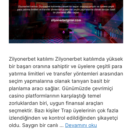
Zilyonerbet katılımı Zilyonerbet katılımda yüksek
bir başarı oranına sahiptir ve üyelere çeşitli para
yatırma limitleri ve transfer yöntemleri arasından
seçim yapmalarına olanak tanıyan basit bir
planlama aracı sağlar. Günümüzde çevrimiçi
casino platformlarının karşılaştığı temel
zorluklardan biri, uygun finansal araçları
seçmektir. Bazı kişiler Trap üyelerinin çok fazla
izlendiğinden ve kontrol edildiğinden şikayetçi
oldu. Saygın bir canlı …
Devamını oku