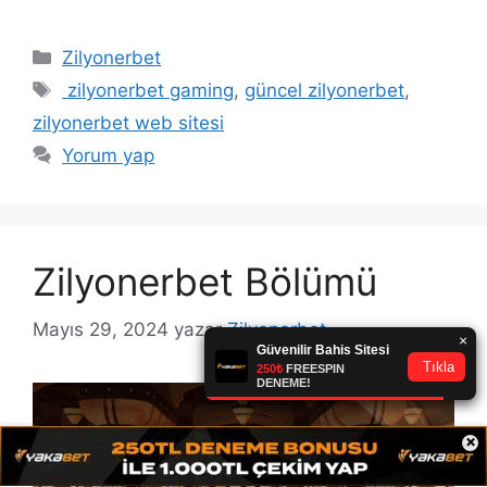
Kategoriler
Zilyonerbet
Etiketler
zilyonerbet gaming
,
güncel zilyonerbet
,
zilyonerbet web sitesi
Yorum yap
Zilyonerbet Bölümü
Mayıs 29, 2024
yazar
Zilyonerbet
×