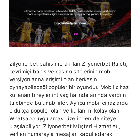
Zilyonerbet bahis meraklıları Zilyonerbet Ruleti,
çevrimiçi bahis ve casino sitelerinin mobil
versiyonlarına erişimi olan herkesin
oynayabileceği popüler bir oyundur. Mobil cihaz
kullanan bireyler ihtiyaç halinde anında yardım
talebinde bulunabilirler. Ayrıca mobil cihazlarda
oldukça popüler olan ve kullanımı kolay olan
Whatsapp uygulaması üzerinden de siteye
ulaşılabiliyor. Zilyonerbet Müşteri Hizmetleri,
verilen numarayla mesajları kabul ederek