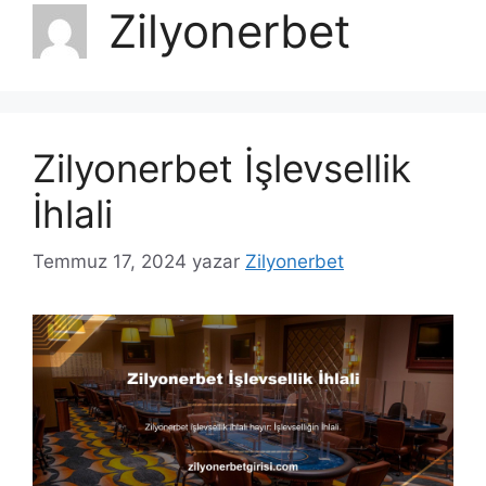
Zilyonerbet
Zilyonerbet İşlevsellik
İhlali
Temmuz 17, 2024
yazar
Zilyonerbet