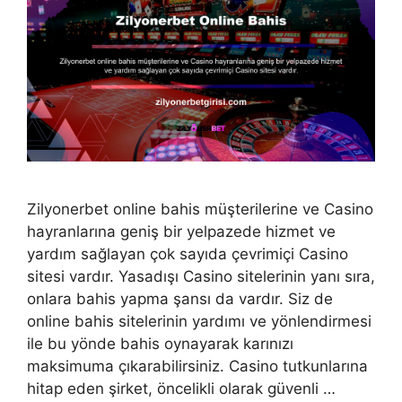
Zilyonerbet online bahis müşterilerine ve Casino
hayranlarına geniş bir yelpazede hizmet ve
yardım sağlayan çok sayıda çevrimiçi Casino
sitesi vardır. Yasadışı Casino sitelerinin yanı sıra,
onlara bahis yapma şansı da vardır. Siz de
online bahis sitelerinin yardımı ve yönlendirmesi
ile bu yönde bahis oynayarak karınızı
maksimuma çıkarabilirsiniz. Casino tutkunlarına
hitap eden şirket, öncelikli olarak güvenli …