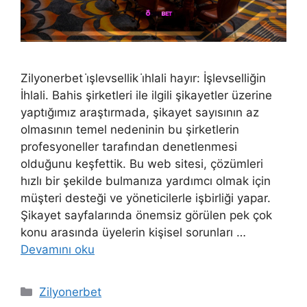
Zilyonerbet i̇şlevsellik i̇hlali hayır: İşlevselliğin
İhlali. Bahis şirketleri ile ilgili şikayetler üzerine
yaptığımız araştırmada, şikayet sayısının az
olmasının temel nedeninin bu şirketlerin
profesyoneller tarafından denetlenmesi
olduğunu keşfettik. Bu web sitesi, çözümleri
hızlı bir şekilde bulmanıza yardımcı olmak için
müşteri desteği ve yöneticilerle işbirliği yapar.
Şikayet sayfalarında önemsiz görülen pek çok
konu arasında üyelerin kişisel sorunları …
Devamını oku
Kategoriler
Zilyonerbet