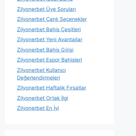
Zilyonerbet Üye Soruları
Zilyonerbet Canlı Seçenekler
Zilyonerbet Bahis Çeşitleri
Zilyonerbet Yeni Avantajlar
Zilyonerbet Bahis Girişi
Zilyonerbet Espor Bahisleri
Zilyonerbet Kullanıcı
Değerlendirmeleri
Zilyonerbet Haftalık Fırsatlar
Zilyonerbet Ortak İlgi
Zilyonerbet En İyi