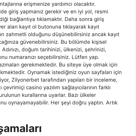
ntajlarına erişmenize yardımcı olacaktır.
lde giriş yapmanız gerekir ve en iyi yol, resmi
iği bağlantıya tıklamaktır. Daha sonra giriş
er alan kayıt ol butonuna tıklayarak kayıt
nın zahmetli olduğunu düşünebilirsiniz ancak kayıt
acağınıza güvenebilirsiniz. Bu bölümde kişisel
. Adınızı, doğum tarihinizi, ülkenizi, şehrinizi,
onu numaranızı seçebilirsiniz. Lütfen yap.
 yazmaları gerekmektedir. Bu siteye üye olmak için
mektedir. Oynamak istediğiniz oyun sayfaları için
yor, Zilyonerbet tarafından yapılan bir inceleme,
çevrimiçi casino yazılım sağlayıcılarının farklı
rulunun kurallarına uyarlar. Bazı ülkeler
nu oynayamayabilir. Her şeyi doğru yaptın. Artık
şamaları