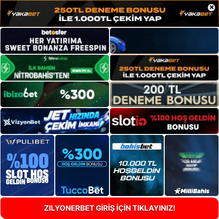
×
ZILYONERBET GİRİŞ İÇİN TIKLAYINIZ!