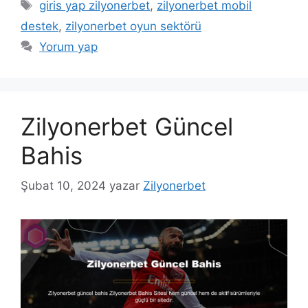
Etiketler
giris yap zilyonerbet
,
zilyonerbet mobil
destek
,
zilyonerbet oyun sektörü
Yorum yap
Zilyonerbet Güncel
Bahis
Şubat 10, 2024
yazar
Zilyonerbet