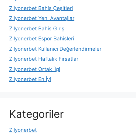
Zilyonerbet Bahis Çeşitleri
Zilyonerbet Yeni Avantajlar
Zilyonerbet Bahis Girişi
Zilyonerbet Espor Bahisleri
Zilyonerbet Kullanıcı Değerlendirmeleri
Zilyonerbet Haftalık Fırsatlar
Zilyonerbet Ortak İlgi
Zilyonerbet En İyi
Kategoriler
Zilyonerbet