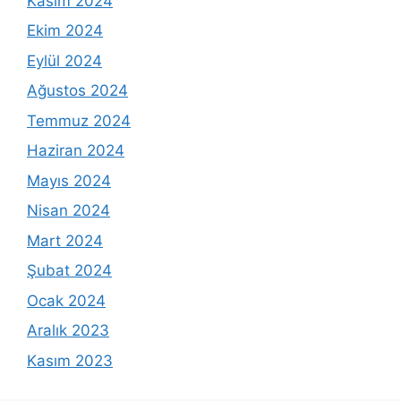
Kasım 2024
Ekim 2024
Eylül 2024
Ağustos 2024
Temmuz 2024
Haziran 2024
Mayıs 2024
Nisan 2024
Mart 2024
Şubat 2024
Ocak 2024
Aralık 2023
Kasım 2023