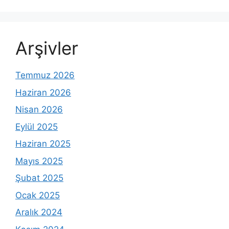
Arşivler
Temmuz 2026
Haziran 2026
Nisan 2026
Eylül 2025
Haziran 2025
Mayıs 2025
Şubat 2025
Ocak 2025
Aralık 2024