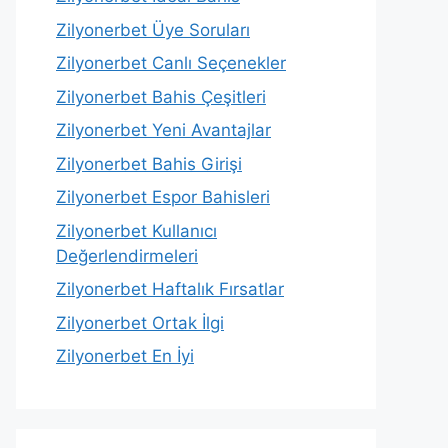
Zilyonerbet Üye Soruları
Zilyonerbet Canlı Seçenekler
Zilyonerbet Bahis Çeşitleri
Zilyonerbet Yeni Avantajlar
Zilyonerbet Bahis Girişi
Zilyonerbet Espor Bahisleri
Zilyonerbet Kullanıcı
Değerlendirmeleri
Zilyonerbet Haftalık Fırsatlar
Zilyonerbet Ortak İlgi
Zilyonerbet En İyi