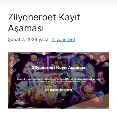
Zilyonerbet Kayıt
Aşaması
Şubat 7, 2024
yazar
Zilyonerbet