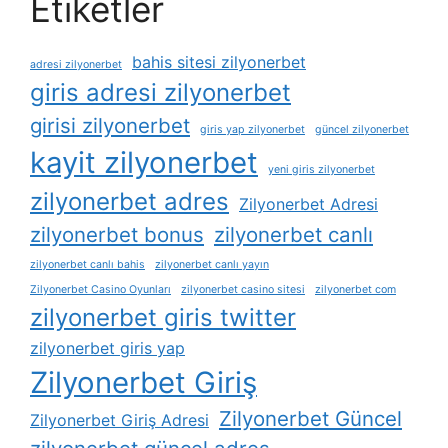
Etiketler
bahis sitesi zilyonerbet
adresi zilyonerbet
giris adresi zilyonerbet
girisi zilyonerbet
giris yap zilyonerbet
güncel zilyonerbet
kayit zilyonerbet
yeni giris zilyonerbet
zilyonerbet adres
Zilyonerbet Adresi
zilyonerbet bonus
zilyonerbet canlı
zilyonerbet canlı bahis
zilyonerbet canlı yayın
Zilyonerbet Casino Oyunları
zilyonerbet casino sitesi
zilyonerbet com
zilyonerbet giris twitter
zilyonerbet giris yap
Zilyonerbet Giriş
Zilyonerbet Güncel
Zilyonerbet Giriş Adresi