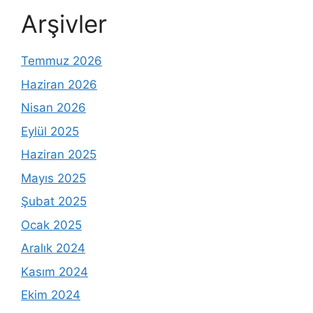
Arşivler
Temmuz 2026
Haziran 2026
Nisan 2026
Eylül 2025
Haziran 2025
Mayıs 2025
Şubat 2025
Ocak 2025
Aralık 2024
Kasım 2024
Ekim 2024