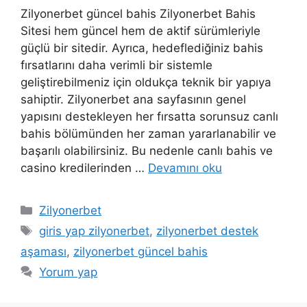
Zilyonerbet güncel bahis Zilyonerbet Bahis
Sitesi hem güncel hem de aktif sürümleriyle
güçlü bir sitedir. Ayrıca, hedeflediğiniz bahis
fırsatlarını daha verimli bir sistemle
geliştirebilmeniz için oldukça teknik bir yapıya
sahiptir. Zilyonerbet ana sayfasının genel
yapısını destekleyen her fırsatta sorunsuz canlı
bahis bölümünden her zaman yararlanabilir ve
başarılı olabilirsiniz. Bu nedenle canlı bahis ve
casino kredilerinden …
Devamını oku
Kategoriler
Zilyonerbet
Etiketler
giris yap zilyonerbet
,
zilyonerbet destek
aşaması
,
zilyonerbet güncel bahis
Yorum yap