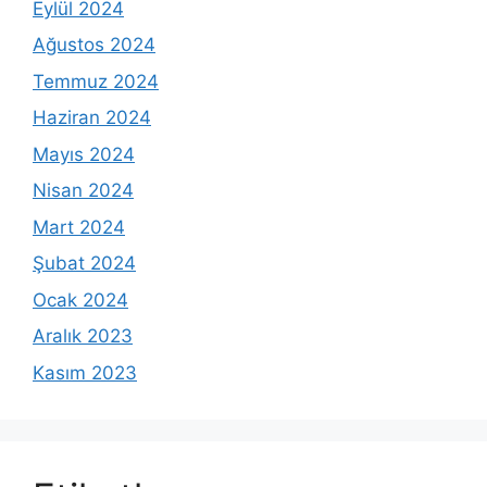
Eylül 2024
Ağustos 2024
Temmuz 2024
Haziran 2024
Mayıs 2024
Nisan 2024
Mart 2024
Şubat 2024
Ocak 2024
Aralık 2023
Kasım 2023