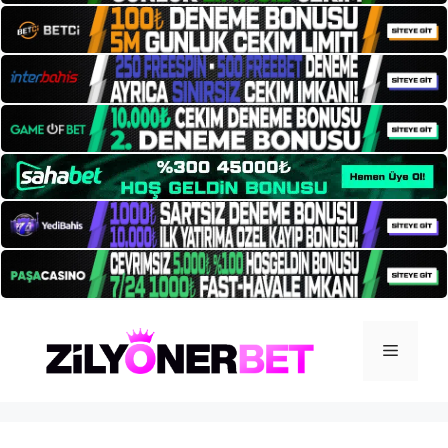
İçeriğe
atla
Menü