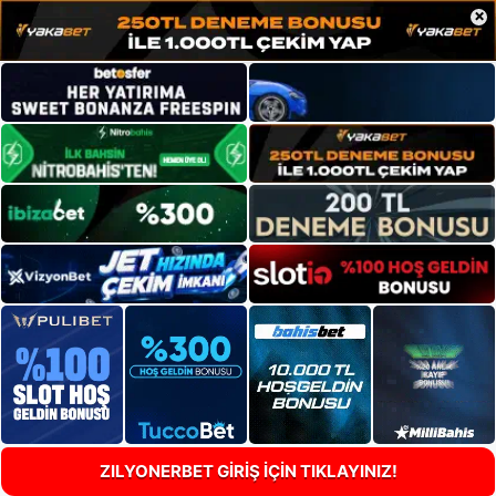
×
ZILYONERBET GİRİŞ İÇİN TIKLAYINIZ!