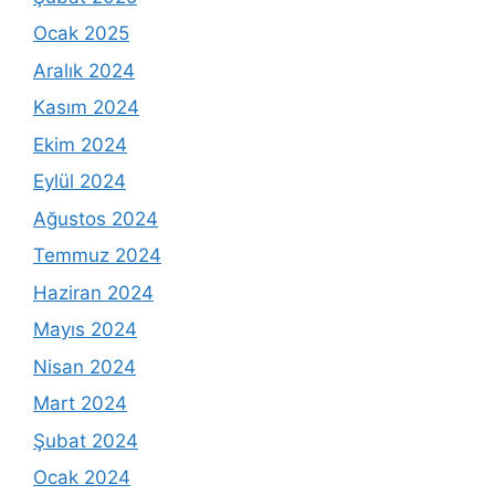
Ocak 2025
Aralık 2024
Kasım 2024
Ekim 2024
Eylül 2024
Ağustos 2024
Temmuz 2024
Haziran 2024
Mayıs 2024
Nisan 2024
Mart 2024
Şubat 2024
Ocak 2024