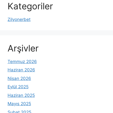
Kategoriler
Zilyonerbet
Arşivler
Temmuz 2026
Haziran 2026
Nisan 2026
Eylül 2025
Haziran 2025
Mayıs 2025
Şubat 2025