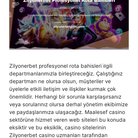
Zilyonerbet profesyonel rota bahisleri i̇lgili
departmanlarımızla birleştireceğiz. Çalıştığınız
departman ne olursa olsun, müşteriler ve
üyelerle etkili iletişim ve ilişkiler kurmak çok
önemlidir. Herhangi bir sorunla karşılaşırsanız
veya sorularınız olursa derhal yönetim ekibimize
ve paydaşlarımıza ulaşacağız. Maalesef casino
sektörüne hizmet veren web siteleri bu konuda
eksiktir ve bu eksiklik, casino sitelerinin
Zilyonerbet casino uzmanları tarafından