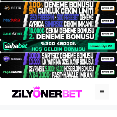
İçeriğe
atla
Menü