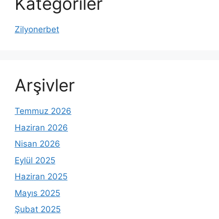
Kategoriler
Zilyonerbet
Arşivler
Temmuz 2026
Haziran 2026
Nisan 2026
Eylül 2025
Haziran 2025
Mayıs 2025
Şubat 2025