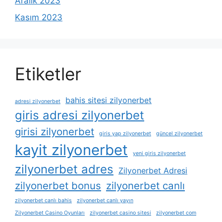
Aralık 2023
Kasım 2023
Etiketler
bahis sitesi zilyonerbet
adresi zilyonerbet
giris adresi zilyonerbet
girisi zilyonerbet
giris yap zilyonerbet
güncel zilyonerbet
kayit zilyonerbet
yeni giris zilyonerbet
zilyonerbet adres
Zilyonerbet Adresi
zilyonerbet bonus
zilyonerbet canlı
zilyonerbet canlı bahis
zilyonerbet canlı yayın
Zilyonerbet Casino Oyunları
zilyonerbet casino sitesi
zilyonerbet com