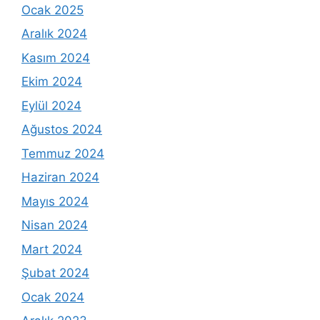
Ocak 2025
Aralık 2024
Kasım 2024
Ekim 2024
Eylül 2024
Ağustos 2024
Temmuz 2024
Haziran 2024
Mayıs 2024
Nisan 2024
Mart 2024
Şubat 2024
Ocak 2024