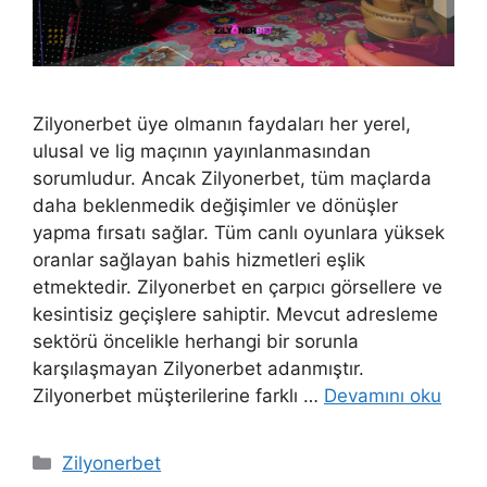
Zilyonerbet üye olmanın faydaları her yerel,
ulusal ve lig maçının yayınlanmasından
sorumludur. Ancak Zilyonerbet, tüm maçlarda
daha beklenmedik değişimler ve dönüşler
yapma fırsatı sağlar. Tüm canlı oyunlara yüksek
oranlar sağlayan bahis hizmetleri eşlik
etmektedir. Zilyonerbet en çarpıcı görsellere ve
kesintisiz geçişlere sahiptir. Mevcut adresleme
sektörü öncelikle herhangi bir sorunla
karşılaşmayan Zilyonerbet adanmıştır.
Zilyonerbet müşterilerine farklı …
Devamını oku
Kategoriler
Zilyonerbet