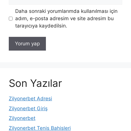
sitesi
Daha sonraki yorumlarımda kullanılması için
adım, e-posta adresim ve site adresim bu
tarayıcıya kaydedilsin.
Son Yazılar
Zilyonerbet Adresi
Zilyonerbet Giriş
Zilyonerbet
Zilyonerbet Tenis Bahisleri