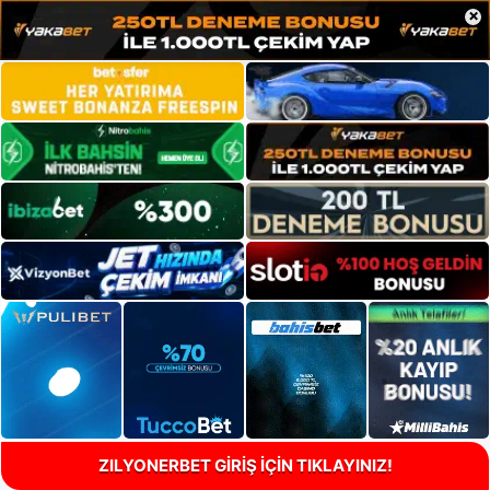
×
ZILYONERBET GİRİŞ İÇİN TIKLAYINIZ!