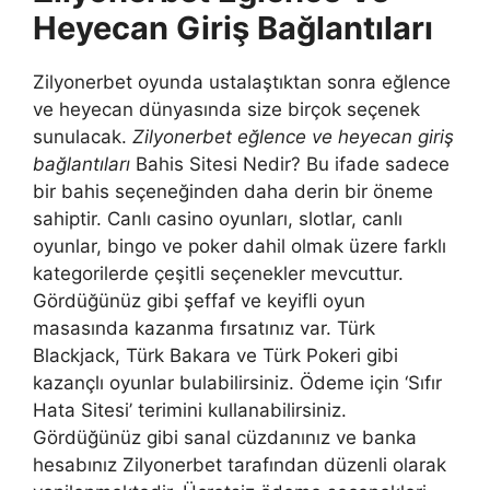
Heyecan Giriş Bağlantıları
Zilyonerbet oyunda ustalaştıktan sonra eğlence
ve heyecan dünyasında size birçok seçenek
sunulacak.
Zilyonerbet eğlence ve heyecan giriş
bağlantıları
Bahis Sitesi Nedir? Bu ifade sadece
bir bahis seçeneğinden daha derin bir öneme
sahiptir. Canlı casino oyunları, slotlar, canlı
oyunlar, bingo ve poker dahil olmak üzere farklı
kategorilerde çeşitli seçenekler mevcuttur.
Gördüğünüz gibi şeffaf ve keyifli oyun
masasında kazanma fırsatınız var. Türk
Blackjack, Türk Bakara ve Türk Pokeri gibi
kazançlı oyunlar bulabilirsiniz. Ödeme için ‘Sıfır
Hata Sitesi’ terimini kullanabilirsiniz.
Gördüğünüz gibi sanal cüzdanınız ve banka
hesabınız Zilyonerbet tarafından düzenli olarak