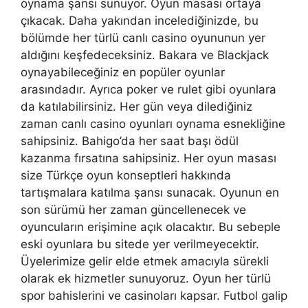
oynama şansı sunuyor. Oyun masası ortaya
çıkacak. Daha yakından incelediğinizde, bu
bölümde her türlü canlı casino oyununun yer
aldığını keşfedeceksiniz. Bakara ve Blackjack
oynayabileceğiniz en popüler oyunlar
arasındadır. Ayrıca poker ve rulet gibi oyunlara
da katılabilirsiniz. Her gün veya dilediğiniz
zaman canlı casino oyunları oynama esnekliğine
sahipsiniz. Bahigo’da her saat başı ödül
kazanma fırsatına sahipsiniz. Her oyun masası
size Türkçe oyun konseptleri hakkında
tartışmalara katılma şansı sunacak. Oyunun en
son sürümü her zaman güncellenecek ve
oyuncuların erişimine açık olacaktır. Bu sebeple
eski oyunlara bu sitede yer verilmeyecektir.
Üyelerimize gelir elde etmek amacıyla sürekli
olarak ek hizmetler sunuyoruz. Oyun her türlü
spor bahislerini ve casinoları kapsar. Futbol galip