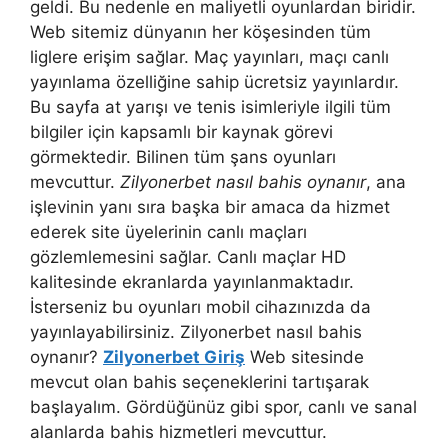
geldi. Bu nedenle en maliyetli oyunlardan biridir.
Web sitemiz dünyanın her köşesinden tüm
liglere erişim sağlar. Maç yayınları, maçı canlı
yayınlama özelliğine sahip ücretsiz yayınlardır.
Bu sayfa at yarışı ve tenis isimleriyle ilgili tüm
bilgiler için kapsamlı bir kaynak görevi
görmektedir. Bilinen tüm şans oyunları
mevcuttur.
Zilyonerbet nasıl bahis oynanır
, ana
işlevinin yanı sıra başka bir amaca da hizmet
ederek site üyelerinin canlı maçları
gözlemlemesini sağlar. Canlı maçlar HD
kalitesinde ekranlarda yayınlanmaktadır.
İsterseniz bu oyunları mobil cihazınızda da
yayınlayabilirsiniz. Zilyonerbet nasıl bahis
oynanır?
Zilyonerbet Giriş
Web sitesinde
mevcut olan bahis seçeneklerini tartışarak
başlayalım. Gördüğünüz gibi spor, canlı ve sanal
alanlarda bahis hizmetleri mevcuttur.