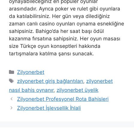
oynayabileceğiniz en popüler oyunlar
arasındadır. Ayrıca poker ve rulet gibi oyunlara
da katılabilirsiniz. Her gün veya dilediğiniz
zaman canlı casino oyunları oynama esnekliğine
sahipsiniz. Bahigo’da her saat başı ödül
kazanma fırsatına sahipsiniz. Her oyun masası
size Türkçe oyun konseptleri hakkında
tartışmalara katılma şansı sunacak.
Kategoriler
Zilyonerbet
Etiketler
zilyonerbet giriş bağlantıları
,
zilyonerbet
nasıl bahis oynanır
,
zilyonerbet üyelik
Zilyonerbet Profesyonel Rota Bahisleri
Zilyonerbet İşlevsellik İhlali