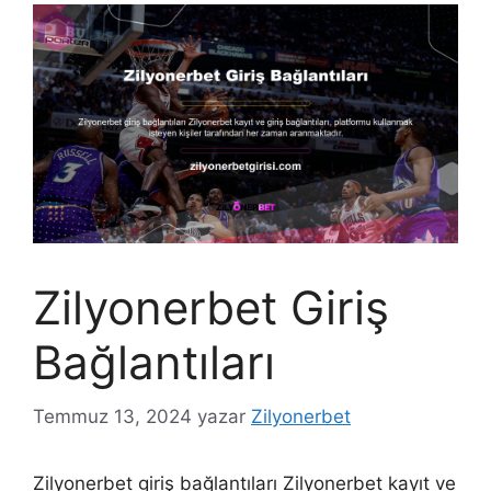
Zilyonerbet Giriş
Bağlantıları
Temmuz 13, 2024
yazar
Zilyonerbet
Zilyonerbet giriş bağlantıları Zilyonerbet kayıt ve