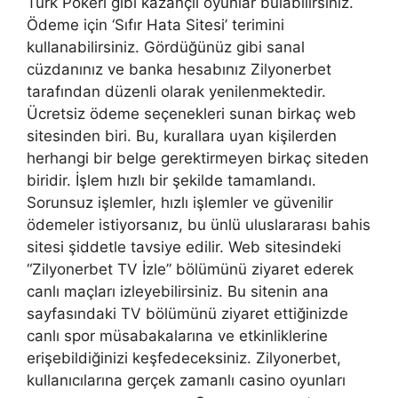
Türk Pokeri gibi kazançlı oyunlar bulabilirsiniz.
Ödeme için ‘Sıfır Hata Sitesi’ terimini
kullanabilirsiniz. Gördüğünüz gibi sanal
cüzdanınız ve banka hesabınız Zilyonerbet
tarafından düzenli olarak yenilenmektedir.
Ücretsiz ödeme seçenekleri sunan birkaç web
sitesinden biri. Bu, kurallara uyan kişilerden
herhangi bir belge gerektirmeyen birkaç siteden
biridir. İşlem hızlı bir şekilde tamamlandı.
Sorunsuz işlemler, hızlı işlemler ve güvenilir
ödemeler istiyorsanız, bu ünlü uluslararası bahis
sitesi şiddetle tavsiye edilir. Web sitesindeki
“Zilyonerbet TV İzle” bölümünü ziyaret ederek
canlı maçları izleyebilirsiniz. Bu sitenin ana
sayfasındaki TV bölümünü ziyaret ettiğinizde
canlı spor müsabakalarına ve etkinliklerine
erişebildiğinizi keşfedeceksiniz. Zilyonerbet,
kullanıcılarına gerçek zamanlı casino oyunları