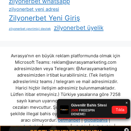
zilyonerbet whatsapp
zilyonerbet yeni adresi
Zilyonerbet Yeni Giriş
zilyonerbet üyelik
zilyonerbet çevrimiçi destek
Avrasya'nın en büyük reklam platformunda olmak için
Microsoft Teams:
reklam@avrasyamarketing.com
adresimizden veya Telegram: @Avrasyamarketing
adresimizden irtibat kurabilirsiniz. (Tek iletişim
adreslerimiz teams / telegram ve mail adresimizdir.
Harici hiçbir iletişim adresimiz bulunmamaktadır.
Lütfen itibar etmeyiniz.) Türkiye yasalarına göre 7258
sayılı kanun uyarınca yasa dışı bahis oynamanın
cezaları mevcuttur. Şu an bulunduğunuz site hiç bir
şekilde illegal bahis oyunları oynatmıyor ve oynamaya
aracı olmuyordur.
betmanbet
|
globalbahis
|
medyabahis
|
casinomega
|
wbahis
|
deltabahis
|
×