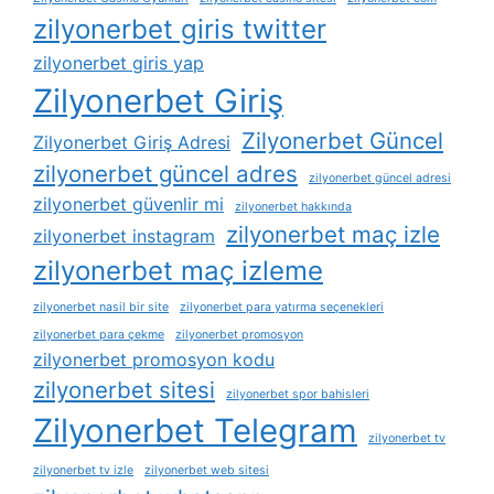
zilyonerbet giris twitter
zilyonerbet giris yap
Zilyonerbet Giriş
Zilyonerbet Güncel
Zilyonerbet Giriş Adresi
zilyonerbet güncel adres
zilyonerbet güncel adresi
zilyonerbet güvenlir mi
zilyonerbet hakkında
zilyonerbet maç izle
zilyonerbet instagram
zilyonerbet maç izleme
zilyonerbet nasil bir site
zilyonerbet para yatırma seçenekleri
zilyonerbet para çekme
zilyonerbet promosyon
zilyonerbet promosyon kodu
zilyonerbet sitesi
zilyonerbet spor bahisleri
Zilyonerbet Telegram
zilyonerbet tv
zilyonerbet tv izle
zilyonerbet web sitesi