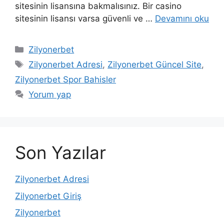
sitesinin lisansına bakmalısınız. Bir casino
sitesinin lisansı varsa güvenli ve …
Devamını oku
Kategoriler
Zilyonerbet
Etiketler
Zilyonerbet Adresi
,
Zilyonerbet Güncel Site
,
Zilyonerbet Spor Bahisler
Yorum yap
Son Yazılar
Zilyonerbet Adresi
Zilyonerbet Giriş
Zilyonerbet