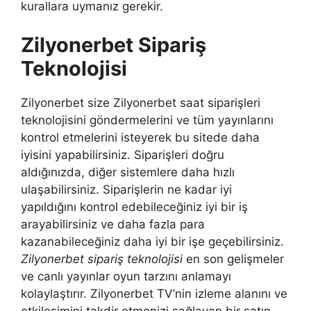
kurallara uymanız gerekir.
Zilyonerbet Sipariş
Teknolojisi
Zilyonerbet size Zilyonerbet saat siparişleri
teknolojisini göndermelerini ve tüm yayınlarını
kontrol etmelerini isteyerek bu sitede daha
iyisini yapabilirsiniz. Siparişleri doğru
aldığınızda, diğer sistemlere daha hızlı
ulaşabilirsiniz. Siparişlerin ne kadar iyi
yapıldığını kontrol edebileceğiniz iyi bir iş
arayabilirsiniz ve daha fazla para
kazanabileceğiniz daha iyi bir işe geçebilirsiniz.
Zilyonerbet sipariş teknolojisi
en son gelişmeler
ve canlı yayınlar oyun tarzını anlamayı
kolaylaştırır. Zilyonerbet TV’nin izleme alanını ve
etkileşimini takdir etmenizi sağlayan bir satın