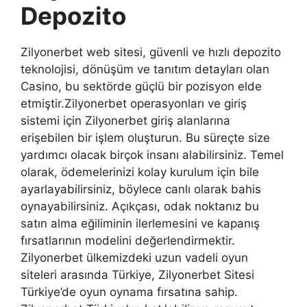
Depozito
Zilyonerbet web sitesi, güvenli ve hızlı depozito
teknolojisi, dönüşüm ve tanıtım detayları olan
Casino, bu sektörde güçlü bir pozisyon elde
etmiştir.Zilyonerbet operasyonları ve giriş
sistemi için Zilyonerbet giriş alanlarına
erişebilen bir işlem oluşturun. Bu süreçte size
yardımcı olacak birçok insanı alabilirsiniz. Temel
olarak, ödemelerinizi kolay kurulum için bile
ayarlayabilirsiniz, böylece canlı olarak bahis
oynayabilirsiniz. Açıkçası, odak noktanız bu
satın alma eğiliminin ilerlemesini ve kapanış
fırsatlarının modelini değerlendirmektir.
Zilyonerbet ülkemizdeki uzun vadeli oyun
siteleri arasında Türkiye, Zilyonerbet Sitesi
Türkiye’de oyun oynama fırsatına sahip.