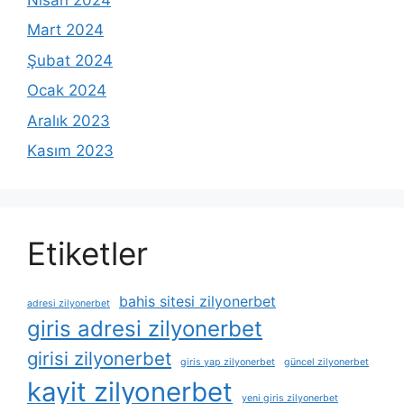
Mart 2024
Şubat 2024
Ocak 2024
Aralık 2023
Kasım 2023
Etiketler
bahis sitesi zilyonerbet
adresi zilyonerbet
giris adresi zilyonerbet
girisi zilyonerbet
giris yap zilyonerbet
güncel zilyonerbet
kayit zilyonerbet
yeni giris zilyonerbet