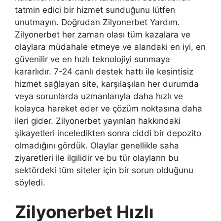
tatmin edici bir hizmet sunduğunu lütfen
unutmayın. Doğrudan Zilyonerbet Yardım.
Zilyonerbet her zaman olası tüm kazalara ve
olaylara müdahale etmeye ve alandaki en iyi, en
güvenilir ve en hızlı teknolojiyi sunmaya
kararlıdır. 7-24 canlı destek hattı ile kesintisiz
hizmet sağlayan site, karşılaşılan her durumda
veya sorunlarda uzmanlarıyla daha hızlı ve
kolayca hareket eder ve çözüm noktasına daha
ileri gider. Zilyonerbet yayınları hakkındaki
şikayetleri inceledikten sonra ciddi bir depozito
olmadığını gördük. Olaylar genellikle saha
ziyaretleri ile ilgilidir ve bu tür olayların bu
sektördeki tüm siteler için bir sorun olduğunu
söyledi.
Zilyonerbet Hızlı