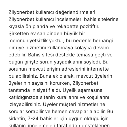
Zilyonerbet kullanıcı değerlendirmeleri
Zilyonerbet kullanıcı incelemeleri bahis sitelerine
kıyasla ön planda ve rekabette pozitiftir.
Şirketten ev sahibinden büyük bir
memnuniyetsizlik yoktur, bu nedenle herhangi
bir üye hizmetini kullanmaya kolayca devam
edebilir. Bahis sitesi destekle temasa geçti ve
bugün girişte sorun yaşadıklarını söyledi. Bu
sorunun mevcut erişim adreslerini internette
bulabilirsiniz. Buna ek olarak, mevcut üyelerin
üyelerinin sayısını korurken, Zilyonerbet
tanıtımda inisiyatif aldı. Üyelik aşamasına
katıldığınızda sitenin kurallarını ve koşullarını
izleyebilirsiniz. Üyeler müşteri hizmetlerine
sorular sorabilir ve hemen cevaplar alabilir. Bu
şirketin, 7-24 bahisler için uygun olduğu için
kullanıcı incelemeleri tarafından desteklenen