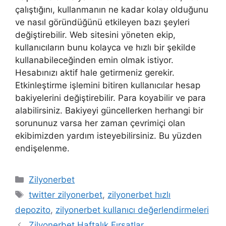
çalıştığını, kullanmanın ne kadar kolay olduğunu
ve nasıl göründüğünü etkileyen bazı şeyleri
değiştirebilir. Web sitesini yöneten ekip,
kullanıcıların bunu kolayca ve hızlı bir şekilde
kullanabileceğinden emin olmak istiyor.
Hesabınızı aktif hale getirmeniz gerekir.
Etkinleştirme işlemini bitiren kullanıcılar hesap
bakiyelerini değiştirebilir. Para koyabilir ve para
alabilirsiniz. Bakiyeyi güncellerken herhangi bir
sorununuz varsa her zaman çevrimiçi olan
ekibimizden yardım isteyebilirsiniz. Bu yüzden
endişelenme.
Kategoriler
Zilyonerbet
Etiketler
twitter zilyonerbet
,
zilyonerbet hızlı
depozito
,
zilyonerbet kullanıcı değerlendirmeleri
Zilyonerbet Haftalık Fırsatlar