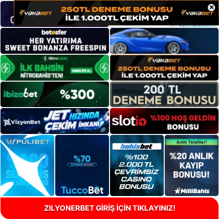
×
ZILYONERBET GİRİŞ İÇİN TIKLAYINIZ!