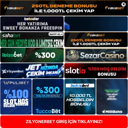
×
ZILYONERBET GİRİŞ İÇİN TIKLAYINIZ!