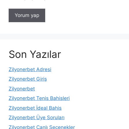
Son Yazılar
Zilyonerbet Adresi
Zilyonerbet Giriş
Zilyonerbet
Zilyonerbet Tenis Bahisleri
Zilyonerbet İdeal Bahis
Zilyonerbet Üye Soruları
Zilyonerbet Canlı Seçenekler