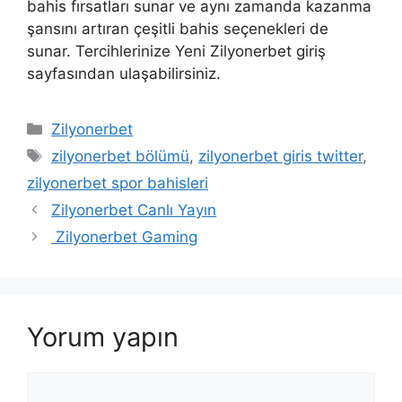
bahis fırsatları sunar ve aynı zamanda kazanma
şansını artıran çeşitli bahis seçenekleri de
sunar. Tercihlerinize Yeni Zilyonerbet giriş
sayfasından ulaşabilirsiniz.
Kategoriler
Zilyonerbet
Etiketler
zilyonerbet bölümü
,
zilyonerbet giris twitter
,
zilyonerbet spor bahisleri
Zilyonerbet Canlı Yayın
Zilyonerbet Gaming
Yorum yapın
Yorum