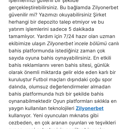
işlemlerinizi güvenli bir şekilde
gerçekleştirebilirsiniz. Bu bağlamda Zilyonerbet
güvenilir mi? Yazımızı okuyabilirsiniz Şirket
herhangi bir depozito talep etmiyor ve bu
yatırım işlemlerini sadece 5 dakikada
tamamlıyor. Yardım için 7/24 hazır olan uzman
ekibimize ulaşın
Zilyonerbet i̇ncele bölümü
canlı
bahis platformunda istediğiniz zaman çok
sayıda oyuna bahis oynayabilirsiniz. En etkili
bahis reklamlarını veren bahis sitesi, günlük
olarak önemli miktarda gelir elde eden karlı bir
kuruluştur Futbol maçları dışındaki çoğu spor
dalında, olumsuz değerlendirmeler almadan
bahis platformunda hızlı bir şekilde bahis
oynanabilmektedir Oyun platformları sıklıkla en
yaygın kullanılan teknolojileri
Zilyonerbet
kullanıyor. Yeni oyuncuları mıknatıs gibi
cezbeden, en çok aranan oyunları ve teşvikleri