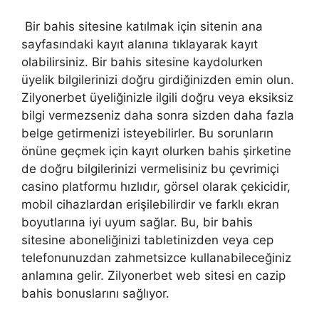
Bir bahis sitesine katılmak için sitenin ana
sayfasındaki kayıt alanına tıklayarak kayıt
olabilirsiniz. Bir bahis sitesine kaydolurken
üyelik bilgilerinizi doğru girdiğinizden emin olun.
Zilyonerbet üyeliğinizle ilgili doğru veya eksiksiz
bilgi vermezseniz daha sonra sizden daha fazla
belge getirmenizi isteyebilirler. Bu sorunların
önüne geçmek için kayıt olurken bahis şirketine
de doğru bilgilerinizi vermelisiniz bu çevrimiçi
casino platformu hızlıdır, görsel olarak çekicidir,
mobil cihazlardan erişilebilirdir ve farklı ekran
boyutlarına iyi uyum sağlar. Bu, bir bahis
sitesine aboneliğinizi tabletinizden veya cep
telefonunuzdan zahmetsizce kullanabileceğiniz
anlamına gelir. Zilyonerbet web sitesi en cazip
bahis bonuslarını sağlıyor.