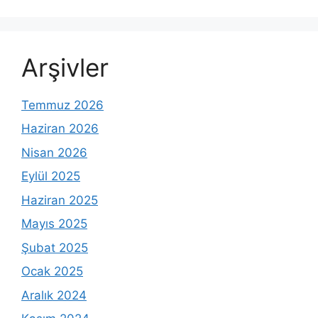
Arşivler
Temmuz 2026
Haziran 2026
Nisan 2026
Eylül 2025
Haziran 2025
Mayıs 2025
Şubat 2025
Ocak 2025
Aralık 2024