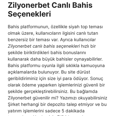
Zilyonerbet Canlı Bahis
Seçenekleri
Bahis platformunun, özellikle siyah top teması
olmak üzere, kullanıcıların ilgisini canlı tutan
benzersiz bir teması var. Ayrıca kullanıcılar
Zilyonerbet canlı bahis seçenekleri
hızlı bir
şekilde biriktirdikleri bahis bonuslarını
kullanarak daha büyük bahisler oynayabilirler.
Bahis platformu oyunla ilgili sıklıkla kamuoyuna
açıklamalarda bulunuyor. Bu site dürüst
geribildiriminiz için size iyi para ödüyor. Sonuç
olarak ödeme yaparken işlemlerinizi güvenli bir
şekilde gerçekleştirebilirsiniz. Bu bağlamda
Zilyonerbet güvenilir mi? Yazımızı okuyabilirsiniz
Şirket herhangi bir depozito talep etmiyor ve bu
yatırım işlemlerini sadece 5 dakikada