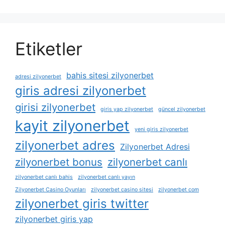
Etiketler
bahis sitesi zilyonerbet
adresi zilyonerbet
giris adresi zilyonerbet
girisi zilyonerbet
giris yap zilyonerbet
güncel zilyonerbet
kayit zilyonerbet
yeni giris zilyonerbet
zilyonerbet adres
Zilyonerbet Adresi
zilyonerbet bonus
zilyonerbet canlı
zilyonerbet canlı bahis
zilyonerbet canlı yayın
Zilyonerbet Casino Oyunları
zilyonerbet casino sitesi
zilyonerbet com
zilyonerbet giris twitter
zilyonerbet giris yap