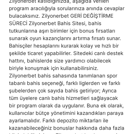
Zilyonerbet katıldığınızda, aşağıda verilen
program aracılığıyla sorularınıza anında cevaplar
bulacaksınız. Zilyonerbet GERİ DEĞİŞTİRME
SÜRECİ Zilyonerbet Bahis Sitesi, bahis
tutkunlarına aşırı birimler için bonus fırsatları
sunarak oyun kazançlarını artırma fırsatı sunar.
Bahisçiler hesaplarını kurarak kolay ve hızlı bir
şekilde ticaret yapabilirler. Sitedeki canlı destek
hattını, bahislerde size yardımcı olabilecek
biriyle konuşmak için kullanabilirsiniz.
Zilyonerbet bahis sahasında tanımlanan spor
tabanlı bahis seçeneği, farklı liglerden ve farklı
şubelerden çok sayıda bahis getiriyor; Ayrıca
tüm üyelere canlı bahis hizmetleri sağlayacak
bir program olarak da uygulanır. Buna ek olarak,
kullanıcılar bütçe yönetimini kazandıkları paraya
ayarlamalıdır. Farklı depozito miktarları ile
kazanabileceğiniz bonuslar hakkında daha fazla