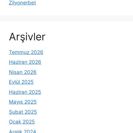
Zilyonerbet
Arşivler
Temmuz 2026
Haziran 2026
Nisan 2026
Eylül 2025
Haziran 2025
Mayıs 2025
Şubat 2025
Ocak 2025
Aralık 2024