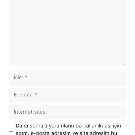
Yorum
İsim
E-
posta
İnternet
sitesi
Daha sonraki yorumlarımda kullanılması için
adım, e-posta adresim ve site adresim bu