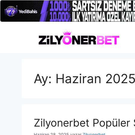
İçeriğe
atla
Ay:
Haziran 202
Zilyonerbet Popüler 
Haziran 28, 2025
yazar
Zilyonerbet