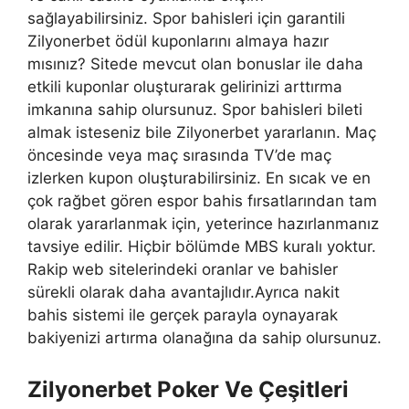
sağlayabilirsiniz. Spor bahisleri için garantili
Zilyonerbet ödül kuponlarını almaya hazır
mısınız? Sitede mevcut olan bonuslar ile daha
etkili kuponlar oluşturarak gelirinizi arttırma
imkanına sahip olursunuz. Spor bahisleri bileti
almak isteseniz bile Zilyonerbet yararlanın. Maç
öncesinde veya maç sırasında TV’de maç
izlerken kupon oluşturabilirsiniz. En sıcak ve en
çok rağbet gören espor bahis fırsatlarından tam
olarak yararlanmak için, yeterince hazırlanmanız
tavsiye edilir. Hiçbir bölümde MBS kuralı yoktur.
Rakip web sitelerindeki oranlar ve bahisler
sürekli olarak daha avantajlıdır.Ayrıca nakit
bahis sistemi ile gerçek parayla oynayarak
bakiyenizi artırma olanağına da sahip olursunuz.
Zilyonerbet Poker Ve Çeşitleri