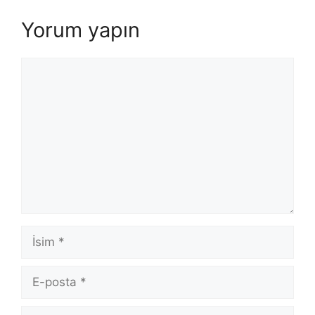
Yorum yapın
Yorum
İsim
E-
posta
İnternet