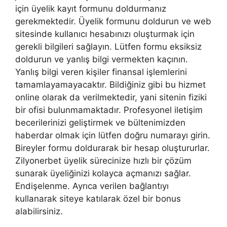
için üyelik kayıt formunu doldurmanız
gerekmektedir. Üyelik formunu doldurun ve web
sitesinde kullanıcı hesabınızı oluşturmak için
gerekli bilgileri sağlayın. Lütfen formu eksiksiz
doldurun ve yanlış bilgi vermekten kaçının.
Yanlış bilgi veren kişiler finansal işlemlerini
tamamlayamayacaktır. Bildiğiniz gibi bu hizmet
online olarak da verilmektedir, yani sitenin fiziki
bir ofisi bulunmamaktadır. Profesyonel iletişim
becerilerinizi geliştirmek ve bültenimizden
haberdar olmak için lütfen doğru numarayı girin.
Bireyler formu doldurarak bir hesap oluştururlar.
Zilyonerbet üyelik sürecinize hızlı bir çözüm
sunarak üyeliğinizi kolayca açmanızı sağlar.
Endişelenme. Ayrıca verilen bağlantıyı
kullanarak siteye katılarak özel bir bonus
alabilirsiniz.