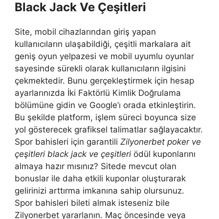
Black Jack Ve Çeşitleri
Site, mobil cihazlarından giriş yapan
kullanıcıların ulaşabildiği, çeşitli markalara ait
geniş oyun yelpazesi ve mobil uyumlu oyunlar
sayesinde sürekli olarak kullanıcıların ilgisini
çekmektedir. Bunu gerçekleştirmek için hesap
ayarlarınızda İki Faktörlü Kimlik Doğrulama
bölümüne gidin ve Google’ı orada etkinleştirin.
Bu şekilde platform, işlem süreci boyunca size
yol gösterecek grafiksel talimatlar sağlayacaktır.
Spor bahisleri için garantili
Zilyonerbet poker ve
çeşitleri black jack ve çeşitleri
ödül kuponlarını
almaya hazır mısınız? Sitede mevcut olan
bonuslar ile daha etkili kuponlar oluşturarak
gelirinizi arttırma imkanına sahip olursunuz.
Spor bahisleri bileti almak isteseniz bile
Zilyonerbet yararlanın. Maç öncesinde veya