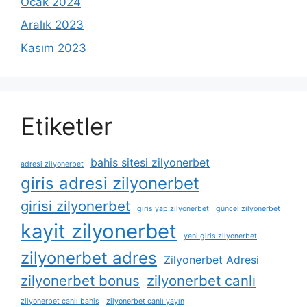
Ocak 2024
Aralık 2023
Kasım 2023
Etiketler
bahis sitesi zilyonerbet
adresi zilyonerbet
giris adresi zilyonerbet
girisi zilyonerbet
giris yap zilyonerbet
güncel zilyonerbet
kayit zilyonerbet
yeni giris zilyonerbet
zilyonerbet adres
Zilyonerbet Adresi
zilyonerbet bonus
zilyonerbet canlı
zilyonerbet canlı bahis
zilyonerbet canlı yayın