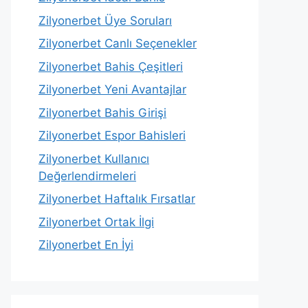
Zilyonerbet Üye Soruları
Zilyonerbet Canlı Seçenekler
Zilyonerbet Bahis Çeşitleri
Zilyonerbet Yeni Avantajlar
Zilyonerbet Bahis Girişi
Zilyonerbet Espor Bahisleri
Zilyonerbet Kullanıcı
Değerlendirmeleri
Zilyonerbet Haftalık Fırsatlar
Zilyonerbet Ortak İlgi
Zilyonerbet En İyi