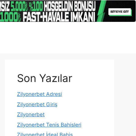
Son Yazılar
Zilyonerbet Adresi
Zilyonerbet Giriş
Zilyonerbet
Zilyonerbet Tenis Bahisleri
Zilyonerbet İdeal Bahis