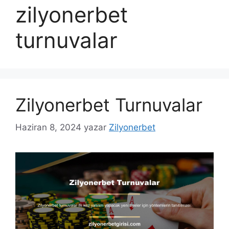
zilyonerbet
turnuvalar
Zilyonerbet Turnuvalar
Haziran 8, 2024
yazar
Zilyonerbet