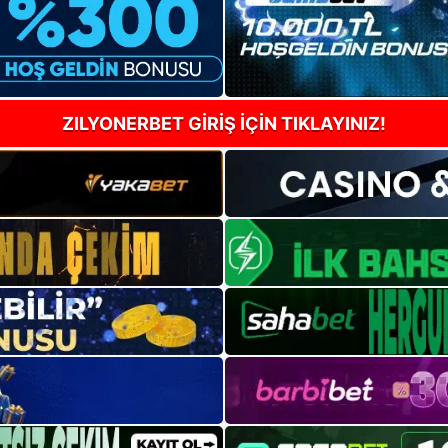
ZILYONERBET GİRİŞ İÇİN TIKLAYINIZ!