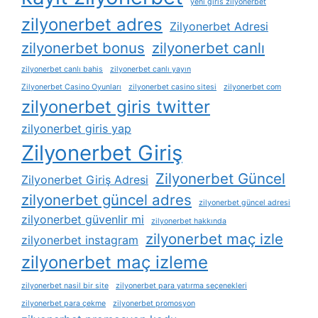
yeni giris zilyonerbet
zilyonerbet adres
Zilyonerbet Adresi
zilyonerbet bonus
zilyonerbet canlı
zilyonerbet canlı bahis
zilyonerbet canlı yayın
Zilyonerbet Casino Oyunları
zilyonerbet casino sitesi
zilyonerbet com
zilyonerbet giris twitter
zilyonerbet giris yap
Zilyonerbet Giriş
Zilyonerbet Güncel
Zilyonerbet Giriş Adresi
zilyonerbet güncel adres
zilyonerbet güncel adresi
zilyonerbet güvenlir mi
zilyonerbet hakkında
zilyonerbet maç izle
zilyonerbet instagram
zilyonerbet maç izleme
zilyonerbet nasil bir site
zilyonerbet para yatırma seçenekleri
zilyonerbet para çekme
zilyonerbet promosyon