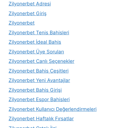
Zilyonerbet Adresi
Zilyonerbet Giriş
Zilyonerbet
Zilyonerbet Tenis Bahisleri
Zilyonerbet İdeal Bahis
Zilyonerbet Üye Soruları
Zilyonerbet Canlı Seçenekler
Zilyonerbet Bahis Çeşitleri
Zilyonerbet Yeni Avantajlar
Zilyonerbet Bahis Girişi
Zilyonerbet Espor Bahisleri
Zilyonerbet Kullanıcı Değerlendirmeleri
Zilyonerbet Haftalık Fırsatlar