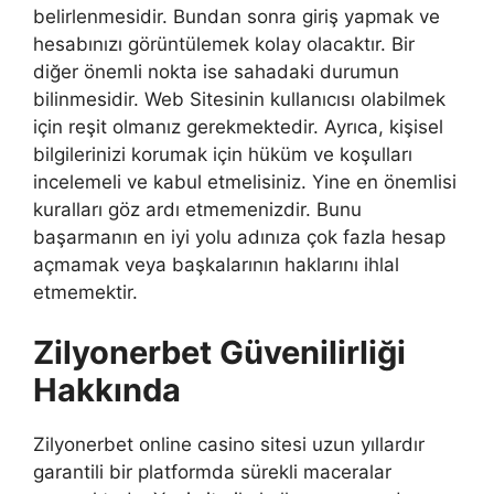
belirlenmesidir. Bundan sonra giriş yapmak ve
hesabınızı görüntülemek kolay olacaktır. Bir
diğer önemli nokta ise sahadaki durumun
bilinmesidir. Web Sitesinin kullanıcısı olabilmek
için reşit olmanız gerekmektedir. Ayrıca, kişisel
bilgilerinizi korumak için hüküm ve koşulları
incelemeli ve kabul etmelisiniz. Yine en önemlisi
kuralları göz ardı etmemenizdir. Bunu
başarmanın en iyi yolu adınıza çok fazla hesap
açmamak veya başkalarının haklarını ihlal
etmemektir.
Zilyonerbet Güvenilirliği
Hakkında
Zilyonerbet online casino sitesi uzun yıllardır
garantili bir platformda sürekli maceralar