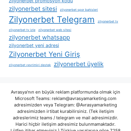
zilyonerbet promosyon kodu
zilyonerbet sitesi
zilyonerbet spor bahisleri
Zilyonerbet Telegram
zilyonerbet tv
zilyonerbet tv izle
zilyonerbet web sitesi
zilyonerbet whatsapp
zilyonerbet yeni adresi
Zilyonerbet Yeni Giriş
zilyonerbet üyelik
zilyonerbet çevrimiçi destek
Avrasya'nın en büyük reklam platformunda olmak için
Microsoft Teams:
reklam@avrasyamarketing.com
adresimizden veya Telegram: @Avrasyamarketing
adresimizden irtibat kurabilirsiniz. (Tek iletişim
adreslerimiz teams / telegram ve mail adresimizdir.
Harici hiçbir iletişim adresimiz bulunmamaktadır.
Lütfen itibar etmeyiniz.) Türkiye yasalarına göre 7258