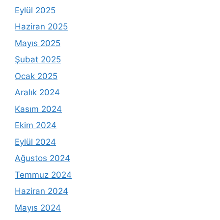
Eylül 2025
Haziran 2025
Mayıs 2025
Şubat 2025
Ocak 2025
Aralık 2024
Kasım 2024
Ekim 2024
Eylül 2024
Ağustos 2024
Temmuz 2024
Haziran 2024
Mayıs 2024