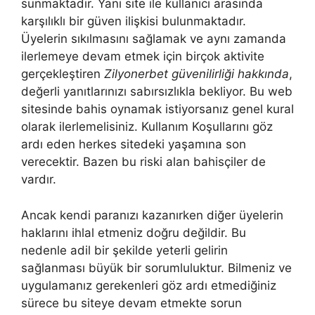
sunmaktadır. Yani site ile kullanıcı arasında
karşılıklı bir güven ilişkisi bulunmaktadır.
Üyelerin sıkılmasını sağlamak ve aynı zamanda
ilerlemeye devam etmek için birçok aktivite
gerçekleştiren
Zilyonerbet güvenilirliği hakkında
,
değerli yanıtlarınızı sabırsızlıkla bekliyor. Bu web
sitesinde bahis oynamak istiyorsanız genel kural
olarak ilerlemelisiniz. Kullanım Koşullarını göz
ardı eden herkes sitedeki yaşamına son
verecektir. Bazen bu riski alan bahisçiler de
vardır.
Ancak kendi paranızı kazanırken diğer üyelerin
haklarını ihlal etmeniz doğru değildir. Bu
nedenle adil bir şekilde yeterli gelirin
sağlanması büyük bir sorumluluktur. Bilmeniz ve
uygulamanız gerekenleri göz ardı etmediğiniz
sürece bu siteye devam etmekte sorun