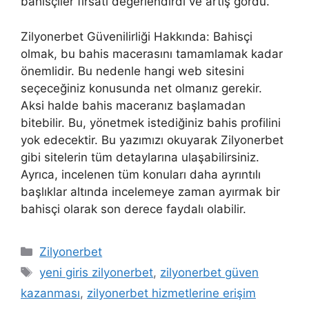
bahisçiler fırsatı değerlendirdi ve artış gördü.
Zilyonerbet Güvenilirliği Hakkında: Bahisçi
olmak, bu bahis macerasını tamamlamak kadar
önemlidir. Bu nedenle hangi web sitesini
seçeceğiniz konusunda net olmanız gerekir.
Aksi halde bahis maceranız başlamadan
bitebilir. Bu, yönetmek istediğiniz bahis profilini
yok edecektir. Bu yazımızı okuyarak Zilyonerbet
gibi sitelerin tüm detaylarına ulaşabilirsiniz.
Ayrıca, incelenen tüm konuları daha ayrıntılı
başlıklar altında incelemeye zaman ayırmak bir
bahisçi olarak son derece faydalı olabilir.
Kategoriler
Zilyonerbet
Etiketler
yeni giris zilyonerbet
,
zilyonerbet güven
kazanması
,
zilyonerbet hizmetlerine erişim