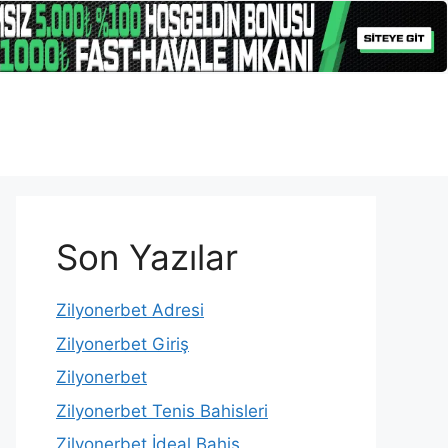
Son Yazılar
Zilyonerbet Adresi
Zilyonerbet Giriş
Zilyonerbet
Zilyonerbet Tenis Bahisleri
Zilyonerbet İdeal Bahis