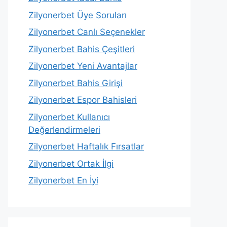
Zilyonerbet Üye Soruları
Zilyonerbet Canlı Seçenekler
Zilyonerbet Bahis Çeşitleri
Zilyonerbet Yeni Avantajlar
Zilyonerbet Bahis Girişi
Zilyonerbet Espor Bahisleri
Zilyonerbet Kullanıcı
Değerlendirmeleri
Zilyonerbet Haftalık Fırsatlar
Zilyonerbet Ortak İlgi
Zilyonerbet En İyi