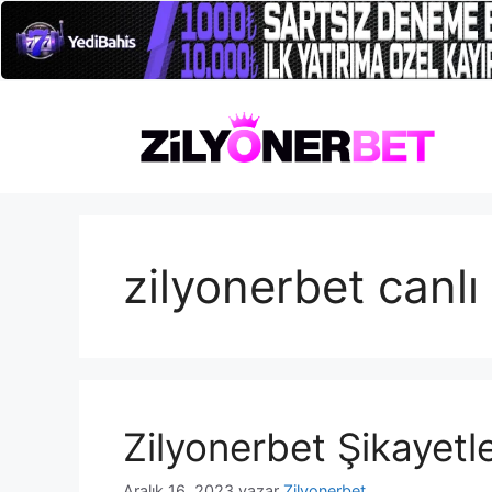
İçeriğe
atla
zilyonerbet canlı
Zilyonerbet Şikayetle
Aralık 16, 2023
yazar
Zilyonerbet