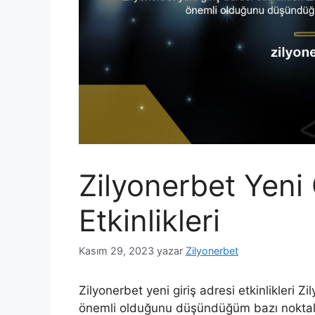
Zilyonerbet Yeni 
Etkinlikleri
Kasım 29, 2023
yazar
Zilyonerbet
Zilyonerbet yeni giriş adresi etkinlikleri 
önemli olduğunu düşündüğüm bazı noktalar