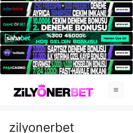
İçeriğe
atla
Menü
zilyonerbet