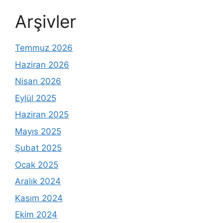
Arşivler
Temmuz 2026
Haziran 2026
Nisan 2026
Eylül 2025
Haziran 2025
Mayıs 2025
Şubat 2025
Ocak 2025
Aralık 2024
Kasım 2024
Ekim 2024