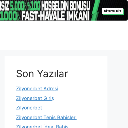
Son Yazılar
Zilyonerbet Adresi
Zilyonerbet Giriş
Zilyonerbet
Zilyonerbet Tenis Bahisleri
Zilyonerbet İdeal Bahis