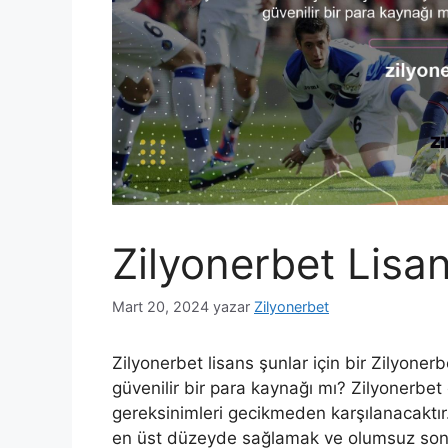
Zilyonerbet Lisa
Mart 20, 2024
yazar
Zilyonerbet
Zilyonerbet lisans şunlar için bir Zilyoner
güvenilir bir para kaynağı mı? Zilyonerbet c
gereksinimleri gecikmeden karşılanacaktır
en üst düzeyde sağlamak ve olumsuz sonuçl