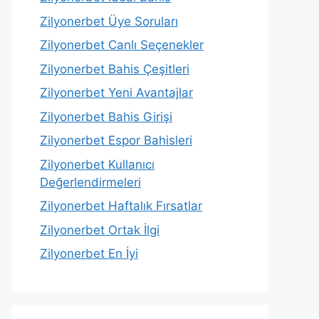
Zilyonerbet Üye Soruları
Zilyonerbet Canlı Seçenekler
Zilyonerbet Bahis Çeşitleri
Zilyonerbet Yeni Avantajlar
Zilyonerbet Bahis Girişi
Zilyonerbet Espor Bahisleri
Zilyonerbet Kullanıcı
Değerlendirmeleri
Zilyonerbet Haftalık Fırsatlar
Zilyonerbet Ortak İlgi
Zilyonerbet En İyi