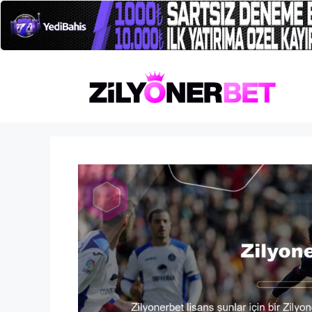
İçeriğe
atla