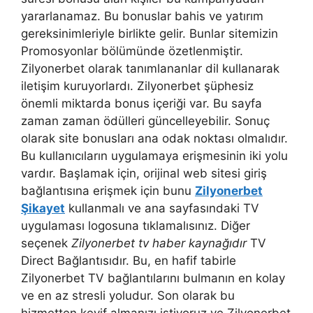
yararlanamaz. Bu bonuslar bahis ve yatırım
gereksinimleriyle birlikte gelir. Bunlar sitemizin
Promosyonlar bölümünde özetlenmiştir.
Zilyonerbet olarak tanımlananlar dil kullanarak
iletişim kuruyorlardı. Zilyonerbet şüphesiz
önemli miktarda bonus içeriği var. Bu sayfa
zaman zaman ödülleri güncelleyebilir. Sonuç
olarak site bonusları ana odak noktası olmalıdır.
Bu kullanıcıların uygulamaya erişmesinin iki yolu
vardır. Başlamak için, orijinal web sitesi giriş
bağlantısına erişmek için bunu
Zilyonerbet
Şikayet
kullanmalı ve ana sayfasındaki TV
uygulaması logosuna tıklamalısınız. Diğer
seçenek
Zilyonerbet tv haber kaynağıdır
TV
Direct Bağlantısıdır. Bu, en hafif tabirle
Zilyonerbet TV bağlantılarını bulmanın en kolay
ve en az stresli yoludur. Son olarak bu
hizmetten keyif almanızı istiyoruz ve Zilyonerbet