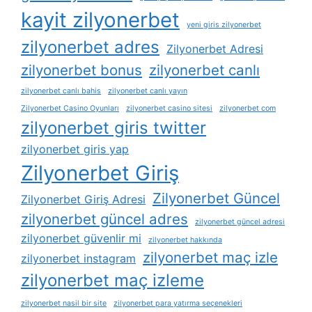
kayit zilyonerbet
yeni giris zilyonerbet
zilyonerbet adres
Zilyonerbet Adresi
zilyonerbet bonus
zilyonerbet canlı
zilyonerbet canlı bahis
zilyonerbet canlı yayın
Zilyonerbet Casino Oyunları
zilyonerbet casino sitesi
zilyonerbet com
zilyonerbet giris twitter
zilyonerbet giris yap
Zilyonerbet Giriş
Zilyonerbet Güncel
Zilyonerbet Giriş Adresi
zilyonerbet güncel adres
zilyonerbet güncel adresi
zilyonerbet güvenlir mi
zilyonerbet hakkında
zilyonerbet maç izle
zilyonerbet instagram
zilyonerbet maç izleme
zilyonerbet nasil bir site
zilyonerbet para yatırma seçenekleri