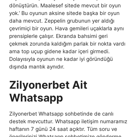
dönüştürün. Maalesef sitede mevcut bir oyun
yok.’ Bu oyunun aksine sitede başka bir oyun
daha mevcut. Zeppelin grubunun yer aldığı
çevrimiçi bir oyun. Hava gemileri uçaklarla aynı
prensiplerle çalışır. Ekranda bahsimi geri
çekmek zorunda kaldığım parlak bir nokta vardı
ama top uçup gidene kadar içeri girmedi.
Dolayısıyla oyunun ne kadar iyi göründüğü
dışında mantık aynıdır.
Zilyonerbet Ait
Whatsapp
Zilyonerbet Whatsapp sohbetinde de canlı
destek mevcuttur. Whatsapp iletişim numaramız
haftanın 7 günü 24 saat açıktır. Tüm soru ve
önerilerinizi Whatsapp sohbetimize gönderme