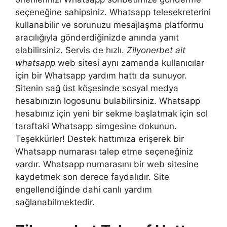
seçeneğine sahipsiniz. Whatsapp telesekreterini
kullanabilir ve sorunuzu mesajlaşma platformu
aracılığıyla gönderdiğinizde anında yanıt
alabilirsiniz. Servis de hızlı.
Zilyonerbet ait
whatsapp
web sitesi aynı zamanda kullanıcılar
için bir Whatsapp yardım hattı da sunuyor.
Sitenin sağ üst köşesinde sosyal medya
hesabınızın logosunu bulabilirsiniz. Whatsapp
hesabınız için yeni bir sekme başlatmak için sol
taraftaki Whatsapp simgesine dokunun.
Teşekkürler! Destek hattımıza erişerek bir
Whatsapp numarası talep etme seçeneğiniz
vardır. Whatsapp numarasını bir web sitesine
kaydetmek son derece faydalıdır. Site
engellendiğinde dahi canlı yardım
sağlanabilmektedir.