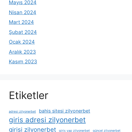
Mayıs 2024
Nisan 2024
Mart 2024
Şubat 2024
Ocak 2024
Aralık 2023
Kasım 2023
Etiketler
bahis sitesi zilyonerbet
adresi zilyonerbet
giris adresi zilyonerbet
girisi zilyonerbet
giris yap zilyonerbet
güncel zilyonerbet