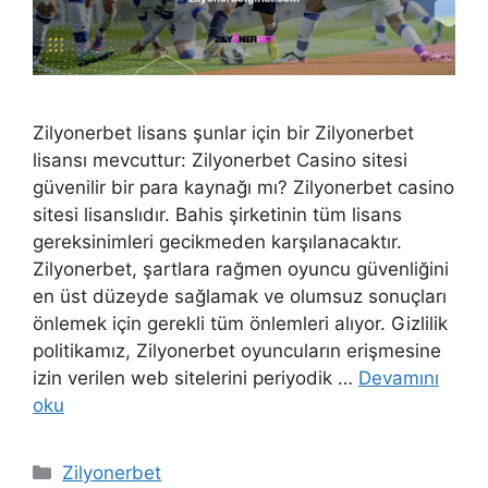
Zilyonerbet lisans şunlar için bir Zilyonerbet
lisansı mevcuttur: Zilyonerbet Casino sitesi
güvenilir bir para kaynağı mı? Zilyonerbet casino
sitesi lisanslıdır. Bahis şirketinin tüm lisans
gereksinimleri gecikmeden karşılanacaktır.
Zilyonerbet, şartlara rağmen oyuncu güvenliğini
en üst düzeyde sağlamak ve olumsuz sonuçları
önlemek için gerekli tüm önlemleri alıyor. Gizlilik
politikamız, Zilyonerbet oyuncuların erişmesine
izin verilen web sitelerini periyodik …
Devamını
oku
Kategoriler
Zilyonerbet