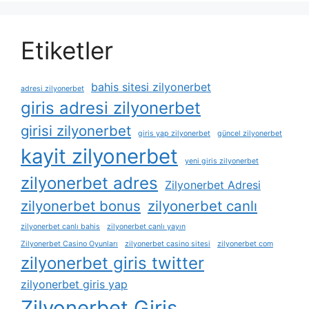
Etiketler
bahis sitesi zilyonerbet
adresi zilyonerbet
giris adresi zilyonerbet
girisi zilyonerbet
giris yap zilyonerbet
güncel zilyonerbet
kayit zilyonerbet
yeni giris zilyonerbet
zilyonerbet adres
Zilyonerbet Adresi
zilyonerbet bonus
zilyonerbet canlı
zilyonerbet canlı bahis
zilyonerbet canlı yayın
Zilyonerbet Casino Oyunları
zilyonerbet casino sitesi
zilyonerbet com
zilyonerbet giris twitter
zilyonerbet giris yap
Zilyonerbet Giriş