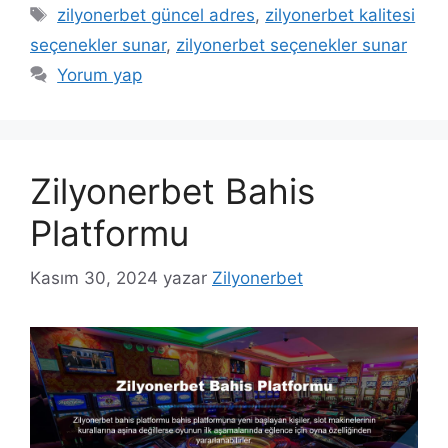
Etiketler
zilyonerbet güncel adres
,
zilyonerbet kalitesi
seçenekler sunar
,
zilyonerbet seçenekler sunar
Yorum yap
Zilyonerbet Bahis
Platformu
Kasım 30, 2024
yazar
Zilyonerbet