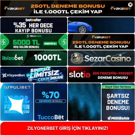
×
ZILYONERBET GİRİŞ İÇİN TIKLAYINIZ!