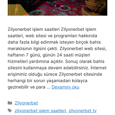
Zilyonerbet işlem saatleri Zilyonerbet işlem
saatleri, web sitesi ve programları hakkında
daha fazla bilgi edinmek isteyen birçok bahis
meraklısının ilgisini çekti. Zilyonerbet web sitesi,
haftanın 7 günü, günün 24 saati müşteri
hizmetleri yardımına açıktır. Sonuç olarak bahis
sitesini kullanmaya devam edebilirsiniz. İnternet
erişiminiz olduğu sürece Zilyonerbet sitesinde
herhangi bir sorun yaşamadan kolayca
gezinebilir ve para …
Devamını oku
Kategoriler
Zilyonerbet
Etiketler
zilyonerbet i̇şlem saatleri
,
zilyonerbet tv