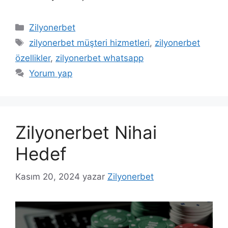
Kategoriler
Zilyonerbet
Etiketler
zilyonerbet müşteri hizmetleri
,
zilyonerbet
özellikler
,
zilyonerbet whatsapp
Yorum yap
Zilyonerbet Nihai
Hedef
Kasım 20, 2024
yazar
Zilyonerbet