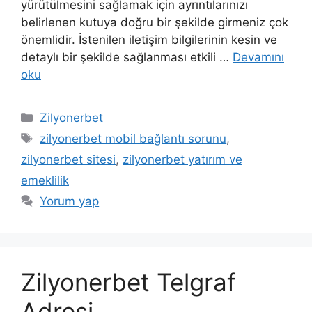
yürütülmesini sağlamak için ayrıntılarınızı
belirlenen kutuya doğru bir şekilde girmeniz çok
önemlidir. İstenilen iletişim bilgilerinin kesin ve
detaylı bir şekilde sağlanması etkili …
Devamını
oku
Kategoriler
Zilyonerbet
Etiketler
zilyonerbet mobil bağlantı sorunu
,
zilyonerbet sitesi
,
zilyonerbet yatırım ve
emeklilik
Yorum yap
Zilyonerbet Telgraf
Adresi