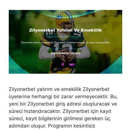
Zilyonerbet yatırım ve emeklilik Zilyonerbet
üyelerine herhangi bir zarar vermeyecektir. Bu,
yeni bir Zilyonerbet giriş adresi oluşturacak ve
süreci hızlandıracaktır. Zilyonerbet için kayıt
süreci, kayıt bilgilerinin girilmesi gereken üç
adımdan oluşur. Programın kesintisiz