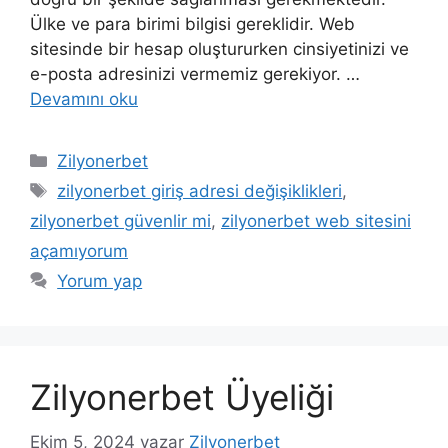
Ülke ve para birimi bilgisi gereklidir. Web
sitesinde bir hesap oluştururken cinsiyetinizi ve
e-posta adresinizi vermemiz gerekiyor. …
Devamını oku
Kategoriler
Zilyonerbet
Etiketler
zilyonerbet giriş adresi değişiklikleri
,
zilyonerbet güvenlir mi
,
zilyonerbet web sitesini
açamıyorum
Yorum yap
Zilyonerbet Üyeliği
Ekim 5, 2024
yazar
Zilyonerbet