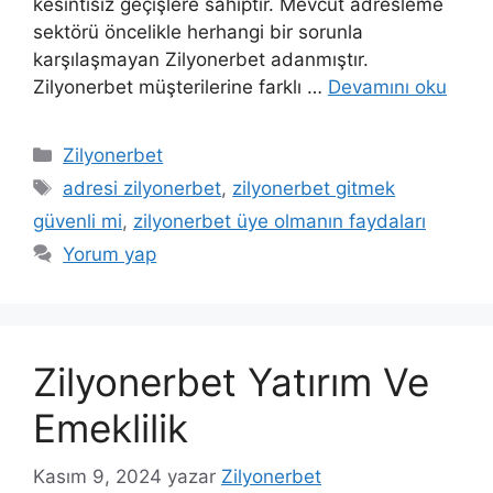
kesintisiz geçişlere sahiptir. Mevcut adresleme
sektörü öncelikle herhangi bir sorunla
karşılaşmayan Zilyonerbet adanmıştır.
Zilyonerbet müşterilerine farklı …
Devamını oku
Kategoriler
Zilyonerbet
Etiketler
adresi zilyonerbet
,
zilyonerbet gitmek
güvenli mi
,
zilyonerbet üye olmanın faydaları
Yorum yap
Zilyonerbet Yatırım Ve
Emeklilik
Kasım 9, 2024
yazar
Zilyonerbet