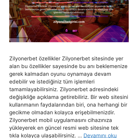
Zilyonerbet özellikler Zilyonerbet sitesinde yer
alan bu özellikler sayesinde bu anı beklemenize
gerek kalmadan oyunu oynamaya devam
edebilir ve istediğiniz tüm işlemleri
tamamlayabilirsiniz. Zilyonerbet adresindeki
değişikliğe açıklama getirebiliriz. Bir web sitesini
kullanmanın faydalarından biri, ona herhangi bir
gecikme olmadan kolayca erişebilmenizdir.
Zilyonerbet mobil uygulamasını cihazınıza
yükleyerek en güncel resmi web sitesine tek
tıkla kolayca ulaşabilirsiniz. …
Devamını oku