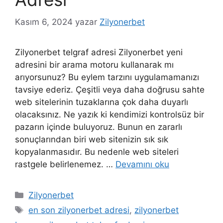
Kasım 6, 2024
yazar
Zilyonerbet
Zilyonerbet telgraf adresi Zilyonerbet yeni
adresini bir arama motoru kullanarak mı
arıyorsunuz? Bu eylem tarzını uygulamamanızı
tavsiye ederiz. Çeşitli veya daha doğrusu sahte
web sitelerinin tuzaklarına çok daha duyarlı
olacaksınız. Ne yazık ki kendimizi kontrolsüz bir
pazarın içinde buluyoruz. Bunun en zararlı
sonuçlarından biri web sitenizin sık sık
kopyalanmasıdır. Bu nedenle web siteleri
rastgele belirlenemez. …
Devamını oku
Kategoriler
Zilyonerbet
Etiketler
en son zilyonerbet adresi
,
zilyonerbet