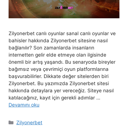
Zilyonerbet canlı oyunlar sanal canlı oyunlar ve
bahisler hakkında Zilyonerbet sitesine nasıl
bağlanılır? Son zamanlarda insanların
internetten gelir elde etmeye olan ilgisinde
önemli bir artış yaşandı. Bu senaryoda bireyler
bağımsız veya çevrimiçi oyun platformlarına
başvurabilirler. Dikkate değer sitelerden biri
Zilyonerbet. Bu yazımızda Zilyonerbet sitesi
hakkında detaylara yer vereceğiz. Siteye nasıl
katılacağınız, kayıt için gerekli adımlar …
Devamını oku
Kategoriler
Zilyonerbet