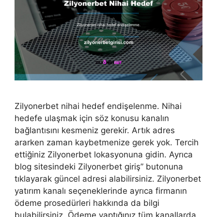
Zilyonerbet nihai hedef endişelenme. Nihai
hedefe ulaşmak için söz konusu kanalın
bağlantısını kesmeniz gerekir. Artık adres
ararken zaman kaybetmenize gerek yok. Tercih
ettiğiniz Zilyonerbet lokasyonuna gidin. Ayrıca
blog sitesindeki Zilyonerbet giriş” butonuna
tıklayarak güncel adresi alabilirsiniz. Zilyonerbet
yatırım kanalı seçeneklerinde ayrıca firmanın
ödeme prosedürleri hakkında da bilgi
bulabilirsiniz. Ödeme yaptığınız tüm kanallarda