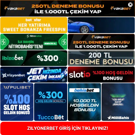
×
ZILYONERBET GİRİŞ İÇİN TIKLAYINIZ!