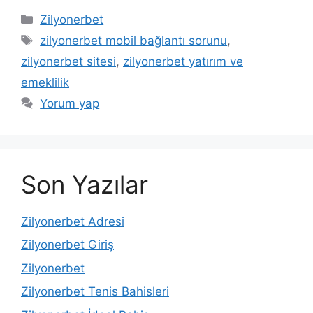
Kategoriler
Zilyonerbet
Etiketler
zilyonerbet mobil bağlantı sorunu
,
zilyonerbet sitesi
,
zilyonerbet yatırım ve
emeklilik
Yorum yap
Son Yazılar
Zilyonerbet Adresi
Zilyonerbet Giriş
Zilyonerbet
Zilyonerbet Tenis Bahisleri