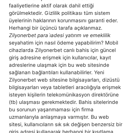
faaliyetlerine aktif olarak dahil ettiği
görülmektedir. Gizlilik politikası tüm sistem
üyelerinin haklarının korunmasını garanti eder.
Herhangi bir üçüncü tarafa açıklanmaz.
Zilyonerbet para i̇adesi yatırım ve emeklilik
seyahatim için nasıl ödeme yapabilirim? Mobil
cihazlarda Zilyonerbet canlı bahis için güncel
giriş adresine erişmek için kullanıcılar, kayıt
adreslerine ulaşmak için bu web sitesinde
sağlanan bağlantıları kullanabilirler. Yeni
Zilyonerbet web sitesine bilgisayarları, dizüstü
bilgisayarları veya tabletleri aracılığıyla erişmek
isteyen kişilerin telekomünikasyon direktörüne
(tb) ulaşması gerekmektedir. Bahis sitelerinde
bu sorunun yaşanmaması için firma
uzmanlarıyla anlaşmaya varmıştır. Bu web
sitesi, kullanıcıların sık sık değişen benzersiz bir
giriş adresi kullanarak herhangi bir kısıtlama