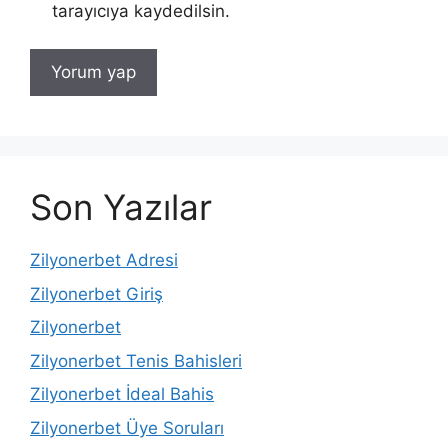
tarayıcıya kaydedilsin.
Son Yazılar
Zilyonerbet Adresi
Zilyonerbet Giriş
Zilyonerbet
Zilyonerbet Tenis Bahisleri
Zilyonerbet İdeal Bahis
Zilyonerbet Üye Soruları