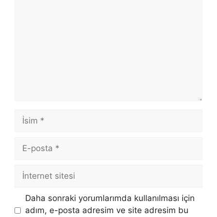
İsim
E-
posta
İnternet
sitesi
Daha sonraki yorumlarımda kullanılması için
adım, e-posta adresim ve site adresim bu