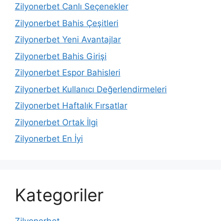
Zilyonerbet Canlı Seçenekler
Zilyonerbet Bahis Çeşitleri
Zilyonerbet Yeni Avantajlar
Zilyonerbet Bahis Girişi
Zilyonerbet Espor Bahisleri
Zilyonerbet Kullanıcı Değerlendirmeleri
Zilyonerbet Haftalık Fırsatlar
Zilyonerbet Ortak İlgi
Zilyonerbet En İyi
Kategoriler