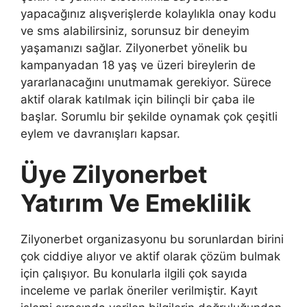
yapacağınız alışverişlerde kolaylıkla onay kodu
ve sms alabilirsiniz, sorunsuz bir deneyim
yaşamanızı sağlar. Zilyonerbet yönelik bu
kampanyadan 18 yaş ve üzeri bireylerin de
yararlanacağını unutmamak gerekiyor. Sürece
aktif olarak katılmak için bilinçli bir çaba ile
başlar. Sorumlu bir şekilde oynamak çok çeşitli
eylem ve davranışları kapsar.
Üye Zilyonerbet
Yatırım Ve Emeklilik
Zilyonerbet organizasyonu bu sorunlardan birini
çok ciddiye alıyor ve aktif olarak çözüm bulmak
için çalışıyor. Bu konularla ilgili çok sayıda
inceleme ve parlak öneriler verilmiştir. Kayıt