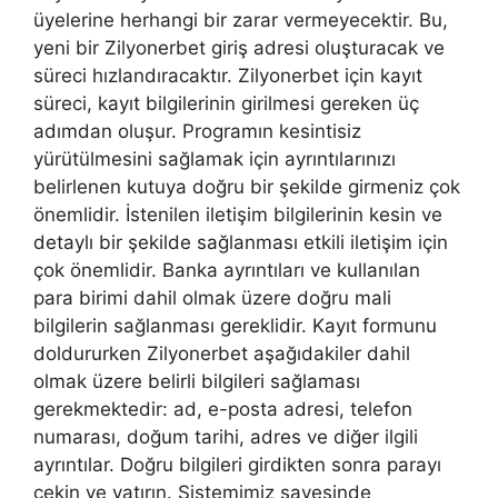
üyelerine herhangi bir zarar vermeyecektir. Bu,
yeni bir Zilyonerbet giriş adresi oluşturacak ve
süreci hızlandıracaktır. Zilyonerbet için kayıt
süreci, kayıt bilgilerinin girilmesi gereken üç
adımdan oluşur. Programın kesintisiz
yürütülmesini sağlamak için ayrıntılarınızı
belirlenen kutuya doğru bir şekilde girmeniz çok
önemlidir. İstenilen iletişim bilgilerinin kesin ve
detaylı bir şekilde sağlanması etkili iletişim için
çok önemlidir. Banka ayrıntıları ve kullanılan
para birimi dahil olmak üzere doğru mali
bilgilerin sağlanması gereklidir. Kayıt formunu
doldururken Zilyonerbet aşağıdakiler dahil
olmak üzere belirli bilgileri sağlaması
gerekmektedir: ad, e-posta adresi, telefon
numarası, doğum tarihi, adres ve diğer ilgili
ayrıntılar. Doğru bilgileri girdikten sonra parayı
çekin ve yatırın. Sistemimiz sayesinde