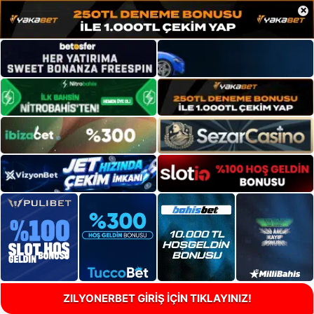
×
ZILYONERBET GİRİŞ İÇİN TIKLAYINIZ!