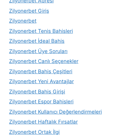
Zilyonerbet Adresi
Zilyonerbet Giriş
Zilyonerbet
Zilyonerbet Tenis Bahisleri
Zilyonerbet İdeal Bahis
Zilyonerbet Üye Soruları
Zilyonerbet Canlı Seçenekler
Zilyonerbet Bahis Çeşitleri
Zilyonerbet Yeni Avantajlar
Zilyonerbet Bahis Girişi
Zilyonerbet Espor Bahisleri
Zilyonerbet Kullanıcı Değerlendirmeleri
Zilyonerbet Haftalık Fırsatlar
Zilyonerbet Ortak İlgi