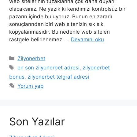
web sitelerinin tuzaklarına çok daha duyarlı
olacaksınız. Ne yazık ki kendimizi kontrolsüz bir
pazarın içinde buluyoruz. Bunun en zararlı
sonuçlarından biri web sitenizin sık sık
kopyalanmasıdır. Bu nedenle web siteleri
rastgele belirlenemez. …
Devamını oku
Kategoriler
Zilyonerbet
Etiketler
en son zilyonerbet adresi
,
zilyonerbet
bonus
,
zilyonerbet telgraf adresi
Yorum yap
Son Yazılar