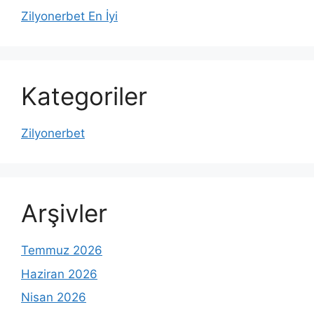
Zilyonerbet En İyi
Kategoriler
Zilyonerbet
Arşivler
Temmuz 2026
Haziran 2026
Nisan 2026