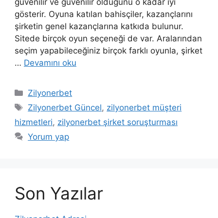
güvenilir ve güvenilir olduğunu o kadar iyi
gösterir. Oyuna katılan bahisçiler, kazançlarını
şirketin genel kazançlarına katkıda bulunur.
Sitede birçok oyun seçeneği de var. Aralarından
seçim yapabileceğiniz birçok farklı oyunla, şirket
…
Devamını oku
Kategoriler
Zilyonerbet
Etiketler
Zilyonerbet Güncel
,
zilyonerbet müşteri
hizmetleri
,
zilyonerbet şirket soruşturması
Yorum yap
Son Yazılar