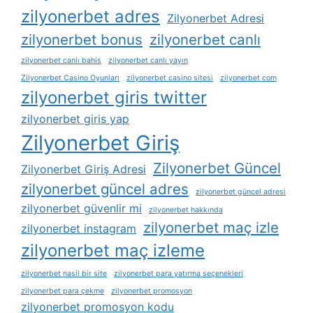
zilyonerbet adres
Zilyonerbet Adresi
zilyonerbet bonus
zilyonerbet canlı
zilyonerbet canlı bahis
zilyonerbet canlı yayın
Zilyonerbet Casino Oyunları
zilyonerbet casino sitesi
zilyonerbet com
zilyonerbet giris twitter
zilyonerbet giris yap
Zilyonerbet Giriş
Zilyonerbet Güncel
Zilyonerbet Giriş Adresi
zilyonerbet güncel adres
zilyonerbet güncel adresi
zilyonerbet güvenlir mi
zilyonerbet hakkında
zilyonerbet maç izle
zilyonerbet instagram
zilyonerbet maç izleme
zilyonerbet nasil bir site
zilyonerbet para yatırma seçenekleri
zilyonerbet para çekme
zilyonerbet promosyon
zilyonerbet promosyon kodu