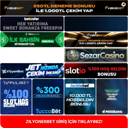
×
ZILYONERBET GİRİŞ İÇİN TIKLAYINIZ!