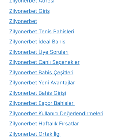
Zilyonerbet Adresi
Zilyonerbet Giriş
Zilyonerbet
Zilyonerbet Tenis Bahisleri
Zilyonerbet İdeal Bahis
Zilyonerbet Üye Soruları
Zilyonerbet Canlı Seçenekler
Zilyonerbet Bahis Çeşitleri
Zilyonerbet Yeni Avantajlar
Zilyonerbet Bahis Girişi
Zilyonerbet Espor Bahisleri
Zilyonerbet Kullanıcı Değerlendirmeleri
Zilyonerbet Haftalık Fırsatlar
Zilyonerbet Ortak İlgi