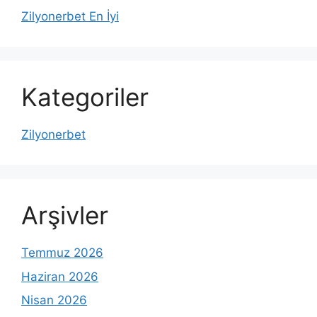
Zilyonerbet En İyi
Kategoriler
Zilyonerbet
Arşivler
Temmuz 2026
Haziran 2026
Nisan 2026