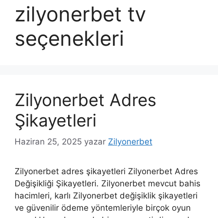
zilyonerbet tv
seçenekleri
Zilyonerbet Adres
Şikayetleri
Haziran 25, 2025
yazar
Zilyonerbet
Zilyonerbet adres şikayetleri Zilyonerbet Adres
Değişikliği Şikayetleri. Zilyonerbet mevcut bahis
hacimleri, karlı Zilyonerbet değişiklik şikayetleri
ve güvenilir ödeme yöntemleriyle birçok oyun