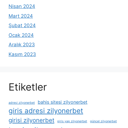
Nisan 2024
Mart 2024
Şubat 2024
Ocak 2024
Aralık 2023
Kasım 2023
Etiketler
bahis sitesi zilyonerbet
adresi zilyonerbet
giris adresi zilyonerbet
girisi zilyonerbet
giris yap zilyonerbet
güncel zilyonerbet