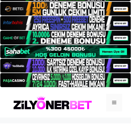
İçeriğe
atla
Menü