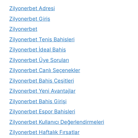
Zilyonerbet Adresi
Zilyonerbet Giriş
Zilyonerbet
Zilyonerbet Tenis Bahisleri
Zilyonerbet İdeal Bahis
Zilyonerbet Üye Soruları
Zilyonerbet Canlı Seçenekler
Zilyonerbet Bahis Çeşitleri
Zilyonerbet Yeni Avantajlar
Zilyonerbet Bahis Girişi
Zilyonerbet Espor Bahisleri
Zilyonerbet Kullanıcı Değerlendirmeleri
Zilyonerbet Haftalık Fırsatlar