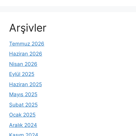
Arşivler
Temmuz 2026
Haziran 2026
Nisan 2026
Eylül 2025
Haziran 2025
Mayıs 2025
Şubat 2025
Ocak 2025
Aralık 2024
Kasım 2024