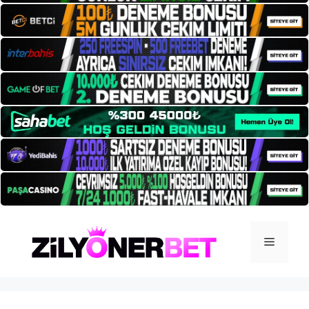
İçeriğe
atla
Menü