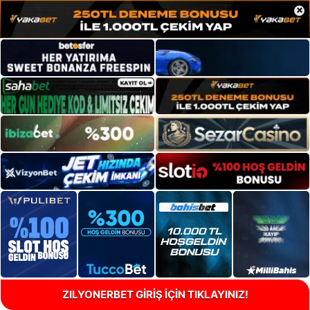
×
ZILYONERBET GİRİŞ İÇİN TIKLAYINIZ!