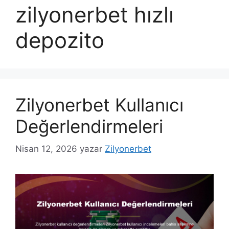
zilyonerbet hızlı
depozito
Zilyonerbet Kullanıcı
Değerlendirmeleri
Nisan 12, 2026
yazar
Zilyonerbet