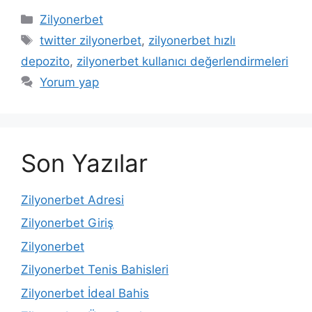
Kategoriler
Zilyonerbet
Etiketler
twitter zilyonerbet
,
zilyonerbet hızlı
depozito
,
zilyonerbet kullanıcı değerlendirmeleri
Yorum yap
Son Yazılar
Zilyonerbet Adresi
Zilyonerbet Giriş
Zilyonerbet
Zilyonerbet Tenis Bahisleri
Zilyonerbet İdeal Bahis