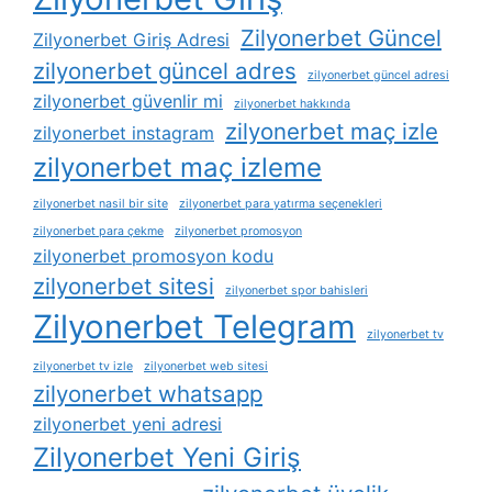
Zilyonerbet Güncel
Zilyonerbet Giriş Adresi
zilyonerbet güncel adres
zilyonerbet güncel adresi
zilyonerbet güvenlir mi
zilyonerbet hakkında
zilyonerbet maç izle
zilyonerbet instagram
zilyonerbet maç izleme
zilyonerbet nasil bir site
zilyonerbet para yatırma seçenekleri
zilyonerbet para çekme
zilyonerbet promosyon
zilyonerbet promosyon kodu
zilyonerbet sitesi
zilyonerbet spor bahisleri
Zilyonerbet Telegram
zilyonerbet tv
zilyonerbet tv izle
zilyonerbet web sitesi
zilyonerbet whatsapp
zilyonerbet yeni adresi
Zilyonerbet Yeni Giriş