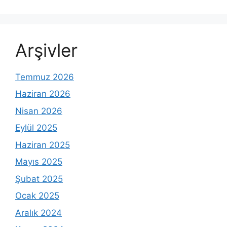
Arşivler
Temmuz 2026
Haziran 2026
Nisan 2026
Eylül 2025
Haziran 2025
Mayıs 2025
Şubat 2025
Ocak 2025
Aralık 2024