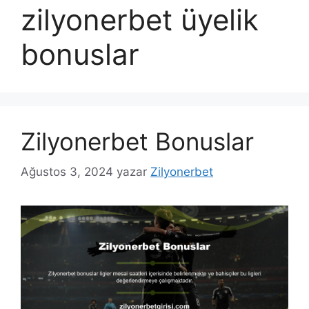
zilyonerbet üyelik
bonuslar
Zilyonerbet Bonuslar
Ağustos 3, 2024
yazar
Zilyonerbet