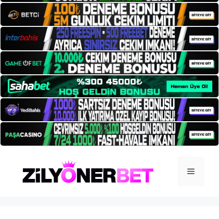
İçeriğe
atla
Menü