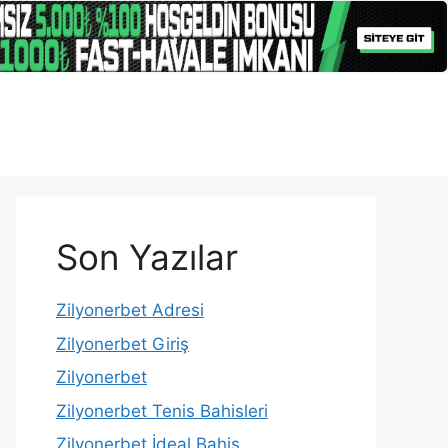
Son Yazılar
Zilyonerbet Adresi
Zilyonerbet Giriş
Zilyonerbet
Zilyonerbet Tenis Bahisleri
Zilyonerbet İdeal Bahis