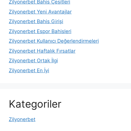
Zilyonerbet Bahis Çeşitleri
Zilyonerbet Yeni Avantajlar
Zilyonerbet Bahis Girişi
Zilyonerbet Espor Bahisleri
Zilyonerbet Kullanıcı Değerlendirmeleri
Zilyonerbet Haftalık Fırsatlar
Zilyonerbet Ortak İlgi
Zilyonerbet En İyi
Kategoriler
Zilyonerbet