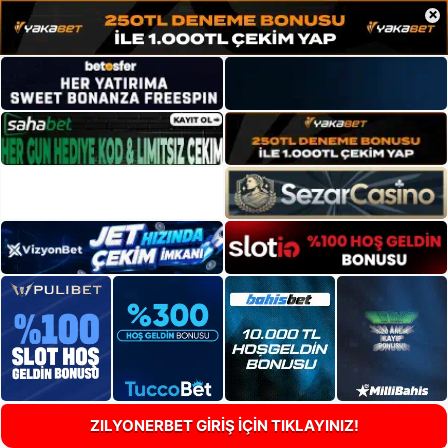
×
ZILYONERBET GİRİŞ İÇİN TIKLAYINIZ!