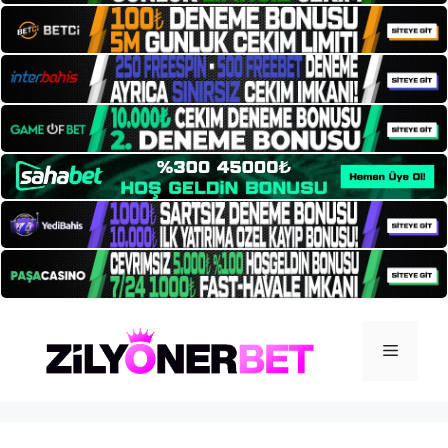
İçeriğe
atla
Menü