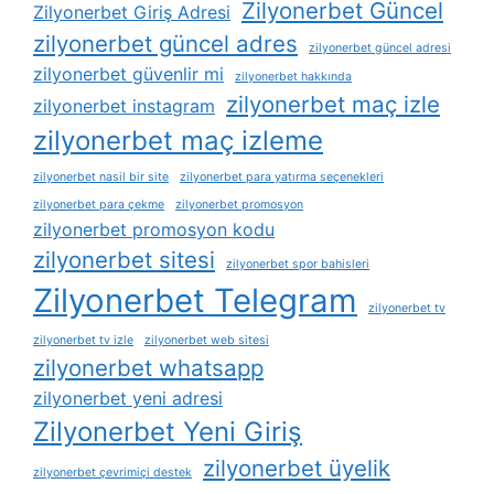
Zilyonerbet Güncel
Zilyonerbet Giriş Adresi
zilyonerbet güncel adres
zilyonerbet güncel adresi
zilyonerbet güvenlir mi
zilyonerbet hakkında
zilyonerbet maç izle
zilyonerbet instagram
zilyonerbet maç izleme
zilyonerbet nasil bir site
zilyonerbet para yatırma seçenekleri
zilyonerbet para çekme
zilyonerbet promosyon
zilyonerbet promosyon kodu
zilyonerbet sitesi
zilyonerbet spor bahisleri
Zilyonerbet Telegram
zilyonerbet tv
zilyonerbet tv izle
zilyonerbet web sitesi
zilyonerbet whatsapp
zilyonerbet yeni adresi
Zilyonerbet Yeni Giriş
zilyonerbet üyelik
zilyonerbet çevrimiçi destek