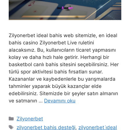
Zilyonerbet ideal bahis web sitemizle, en ideal
bahis casino Zilyonerbet Live ruletini
alacaksınız. Bu, kullanıcıların ticaret yapmasını
kolay ve daha hızlı hale getirir. Herhangi bir
basketbol canlı bahis sitesini seçebilirsiniz. Her
türlü spor aktivitesi bahis fırsatları sunar.
Kazananlar ve kaybedenlerle bu yarışmalarda
tahminler yaparak büyük kazançlar elde
edebilirsiniz. Sitemizde bir şeyler satın almanın
ve satmanın …
Devamını oku
Kategoriler
Zilyonerbet
Etiketler
zilyonerbet bahis desteği
,
zilyonerbet i̇deal