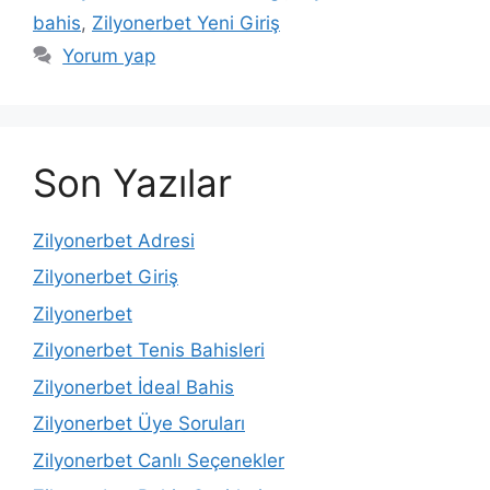
bahis
,
Zilyonerbet Yeni Giriş
Yorum yap
Son Yazılar
Zilyonerbet Adresi
Zilyonerbet Giriş
Zilyonerbet
Zilyonerbet Tenis Bahisleri
Zilyonerbet İdeal Bahis
Zilyonerbet Üye Soruları
Zilyonerbet Canlı Seçenekler