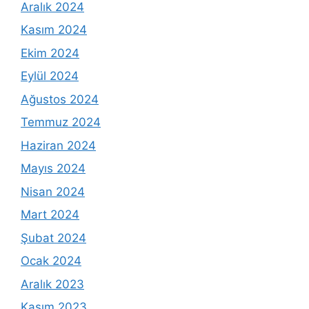
Aralık 2024
Kasım 2024
Ekim 2024
Eylül 2024
Ağustos 2024
Temmuz 2024
Haziran 2024
Mayıs 2024
Nisan 2024
Mart 2024
Şubat 2024
Ocak 2024
Aralık 2023
Kasım 2023