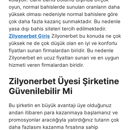
oyun, normal bahislerde sunulan oranların daha
yüksek olması nedeniyle normal bahislere göre
çok daha fazla kazanç sunmaktadır. Bu nedenle
yasa dışı bahis siteleri tercih edilmektedir.
Zilyonerbet Giriş
Zilyonerbet bu konuda ne çok
yüksek ne de çok düşük olan en iyi ve konforlu
fiyatları sunan firmalardan biridir. Bu nedenle
Zilyonerbet en ucuz fiyatları sunan ve en uygun
hizmeti veren firmalardan biridir.
Zilyonerbet Üyesi Şirketine
Güvenilebilir Mi
Bu şirketin en büyük avantajı üye olduğunuz
andan itibaren para kazanmaya başlamanız ve
promosyonlar aracılığıyla yatırdığınız tutarın çok
daha fazlasını kazanma fırsatına sahip