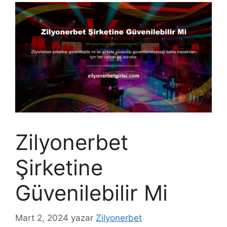
Zilyonerbet
Şirketine
Güvenilebilir Mi
Mart 2, 2024
yazar
Zilyonerbet