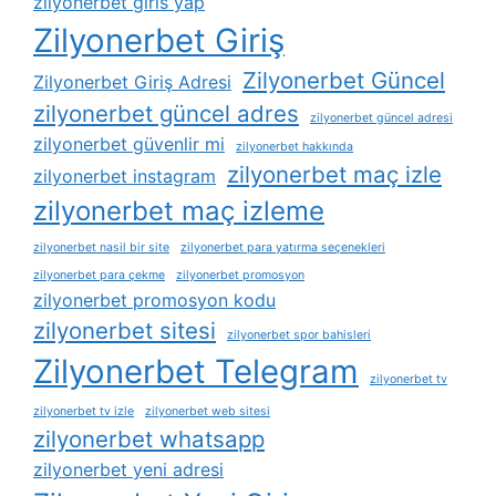
zilyonerbet giris yap
Zilyonerbet Giriş
Zilyonerbet Güncel
Zilyonerbet Giriş Adresi
zilyonerbet güncel adres
zilyonerbet güncel adresi
zilyonerbet güvenlir mi
zilyonerbet hakkında
zilyonerbet maç izle
zilyonerbet instagram
zilyonerbet maç izleme
zilyonerbet nasil bir site
zilyonerbet para yatırma seçenekleri
zilyonerbet para çekme
zilyonerbet promosyon
zilyonerbet promosyon kodu
zilyonerbet sitesi
zilyonerbet spor bahisleri
Zilyonerbet Telegram
zilyonerbet tv
zilyonerbet tv izle
zilyonerbet web sitesi
zilyonerbet whatsapp
zilyonerbet yeni adresi