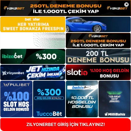
×
ZILYONERBET GİRİŞ İÇİN TIKLAYINIZ!