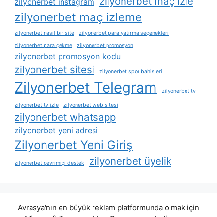
zilyonerbet maç izle
zilyonerbet instagram
zilyonerbet maç izleme
zilyonerbet nasil bir site
zilyonerbet para yatırma seçenekleri
zilyonerbet para çekme
zilyonerbet promosyon
zilyonerbet promosyon kodu
zilyonerbet sitesi
zilyonerbet spor bahisleri
Zilyonerbet Telegram
zilyonerbet tv
zilyonerbet tv izle
zilyonerbet web sitesi
zilyonerbet whatsapp
zilyonerbet yeni adresi
Zilyonerbet Yeni Giriş
zilyonerbet üyelik
zilyonerbet çevrimiçi destek
Avrasya'nın en büyük reklam platformunda olmak için