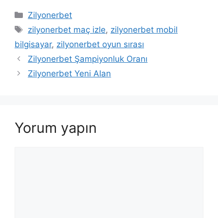
Kategoriler
Zilyonerbet
Etiketler
zilyonerbet maç izle
,
zilyonerbet mobil
bilgisayar
,
zilyonerbet oyun sırası
Zilyonerbet Şampiyonluk Oranı
Zilyonerbet Yeni Alan
Yorum yapın
Yorum