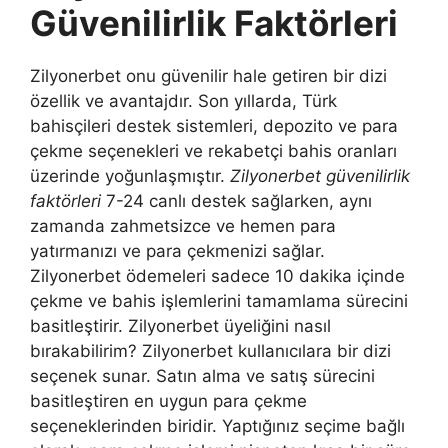
Güvenilirlik Faktörleri
Zilyonerbet onu güvenilir hale getiren bir dizi
özellik ve avantajdır. Son yıllarda, Türk
bahisçileri destek sistemleri, depozito ve para
çekme seçenekleri ve rekabetçi bahis oranları
üzerinde yoğunlaşmıştır.
Zilyonerbet güvenilirlik
faktörleri
7-24 canlı destek sağlarken, aynı
zamanda zahmetsizce ve hemen para
yatırmanızı ve para çekmenizi sağlar.
Zilyonerbet ödemeleri sadece 10 dakika içinde
çekme ve bahis işlemlerini tamamlama sürecini
basitleştirir. Zilyonerbet üyeliğini nasıl
bırakabilirim? Zilyonerbet kullanıcılara bir dizi
seçenek sunar. Satın alma ve satış sürecini
basitleştiren en uygun para çekme
seçeneklerinden biridir. Yaptığınız seçime bağlı