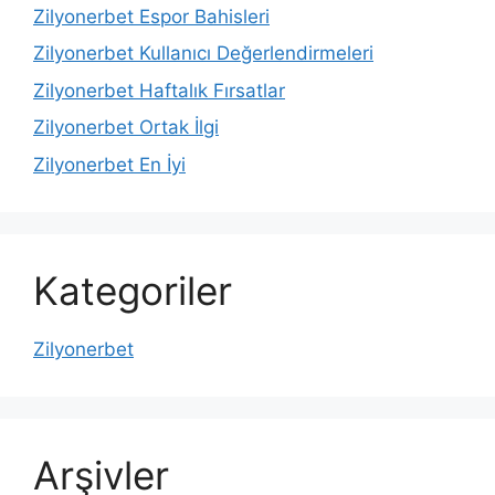
Zilyonerbet Espor Bahisleri
Zilyonerbet Kullanıcı Değerlendirmeleri
Zilyonerbet Haftalık Fırsatlar
Zilyonerbet Ortak İlgi
Zilyonerbet En İyi
Kategoriler
Zilyonerbet
Arşivler