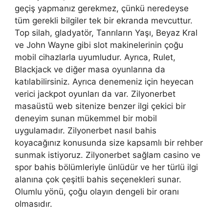
geçiş yapmanız gerekmez, çünkü neredeyse
tüm gerekli bilgiler tek bir ekranda mevcuttur.
Top silah, gladyatör, Tanrıların Yaşı, Beyaz Kral
ve John Wayne gibi slot makinelerinin çoğu
mobil cihazlarla uyumludur. Ayrıca, Rulet,
Blackjack ve diğer masa oyunlarına da
katılabilirsiniz. Ayrıca denemeniz için heyecan
verici jackpot oyunları da var. Zilyonerbet
masaüstü web sitenize benzer ilgi çekici bir
deneyim sunan mükemmel bir mobil
uygulamadır. Zilyonerbet nasıl bahis
koyacağınız konusunda size kapsamlı bir rehber
sunmak istiyoruz. Zilyonerbet sağlam casino ve
spor bahis bölümleriyle ünlüdür ve her türlü ilgi
alanına çok çeşitli bahis seçenekleri sunar.
Olumlu yönü, çoğu olayın dengeli bir oranı
olmasıdır.