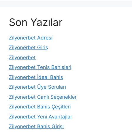
Son Yazılar
Zilyonerbet Adresi
Zilyonerbet Giriş
Zilyonerbet
Zilyonerbet Tenis Bahisleri
Zilyonerbet İdeal Bahis
Zilyonerbet Üye Soruları
Zilyonerbet Canlı Seçenekler
Zilyonerbet Bahis Çeşitleri
Zilyonerbet Yeni Avantajlar
Zilyonerbet Bahis Girişi