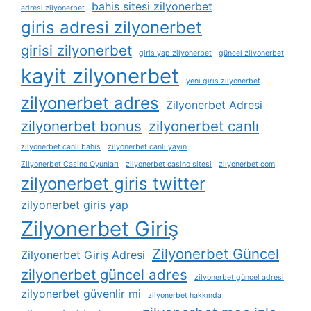
bahis sitesi zilyonerbet
adresi zilyonerbet
giris adresi zilyonerbet
girisi zilyonerbet
giris yap zilyonerbet
güncel zilyonerbet
kayit zilyonerbet
yeni giris zilyonerbet
zilyonerbet adres
Zilyonerbet Adresi
zilyonerbet bonus
zilyonerbet canlı
zilyonerbet canlı bahis
zilyonerbet canlı yayın
Zilyonerbet Casino Oyunları
zilyonerbet casino sitesi
zilyonerbet com
zilyonerbet giris twitter
zilyonerbet giris yap
Zilyonerbet Giriş
Zilyonerbet Güncel
Zilyonerbet Giriş Adresi
zilyonerbet güncel adres
zilyonerbet güncel adresi
zilyonerbet güvenlir mi
zilyonerbet hakkında