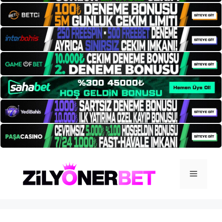
İçeriğe
atla
Menü