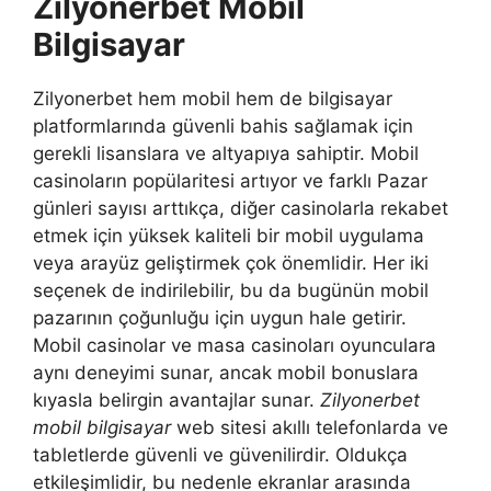
Zilyonerbet Mobil
Bilgisayar
Zilyonerbet hem mobil hem de bilgisayar
platformlarında güvenli bahis sağlamak için
gerekli lisanslara ve altyapıya sahiptir. Mobil
casinoların popülaritesi artıyor ve farklı Pazar
günleri sayısı arttıkça, diğer casinolarla rekabet
etmek için yüksek kaliteli bir mobil uygulama
veya arayüz geliştirmek çok önemlidir. Her iki
seçenek de indirilebilir, bu da bugünün mobil
pazarının çoğunluğu için uygun hale getirir.
Mobil casinolar ve masa casinoları oyunculara
aynı deneyimi sunar, ancak mobil bonuslara
kıyasla belirgin avantajlar sunar.
Zilyonerbet
mobil bilgisayar
web sitesi akıllı telefonlarda ve
tabletlerde güvenli ve güvenilirdir. Oldukça
etkileşimlidir, bu nedenle ekranlar arasında