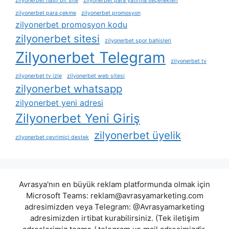
zilyonerbet nasil bir site
zilyonerbet para yatırma seçenekleri
zilyonerbet para çekme
zilyonerbet promosyon
zilyonerbet promosyon kodu
zilyonerbet sitesi
zilyonerbet spor bahisleri
Zilyonerbet Telegram
zilyonerbet tv
zilyonerbet tv izle
zilyonerbet web sitesi
zilyonerbet whatsapp
zilyonerbet yeni adresi
Zilyonerbet Yeni Giriş
zilyonerbet üyelik
zilyonerbet çevrimiçi destek
Avrasya'nın en büyük reklam platformunda olmak için
Microsoft Teams:
reklam@avrasyamarketing.com
adresimizden veya Telegram: @Avrasyamarketing
adresimizden irtibat kurabilirsiniz. (Tek iletişim