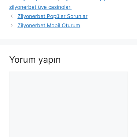
zilyonerbet üye casinoları
Zilyonerbet Popüler Sorunlar
Zilyonerbet Mobil Oturum
Yorum yapın
Yorum