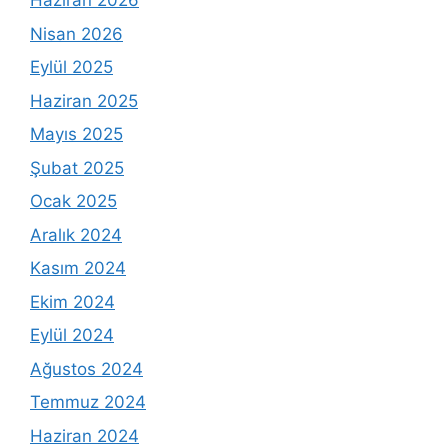
Haziran 2026
Nisan 2026
Eylül 2025
Haziran 2025
Mayıs 2025
Şubat 2025
Ocak 2025
Aralık 2024
Kasım 2024
Ekim 2024
Eylül 2024
Ağustos 2024
Temmuz 2024
Haziran 2024