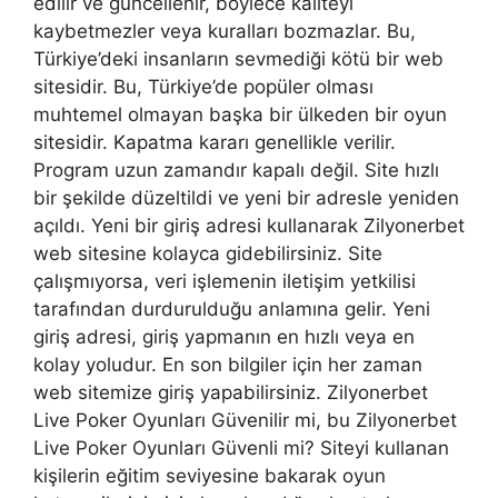
edilir ve güncellenir, böylece kaliteyi
kaybetmezler veya kuralları bozmazlar. Bu,
Türkiye’deki insanların sevmediği kötü bir web
sitesidir. Bu, Türkiye’de popüler olması
muhtemel olmayan başka bir ülkeden bir oyun
sitesidir. Kapatma kararı genellikle verilir.
Program uzun zamandır kapalı değil. Site hızlı
bir şekilde düzeltildi ve yeni bir adresle yeniden
açıldı. Yeni bir giriş adresi kullanarak Zilyonerbet
web sitesine kolayca gidebilirsiniz. Site
çalışmıyorsa, veri işlemenin iletişim yetkilisi
tarafından durdurulduğu anlamına gelir. Yeni
giriş adresi, giriş yapmanın en hızlı veya en
kolay yoludur. En son bilgiler için her zaman
web sitemize giriş yapabilirsiniz. Zilyonerbet
Live Poker Oyunları Güvenilir mi, bu Zilyonerbet
Live Poker Oyunları Güvenli mi? Siteyi kullanan
kişilerin eğitim seviyesine bakarak oyun