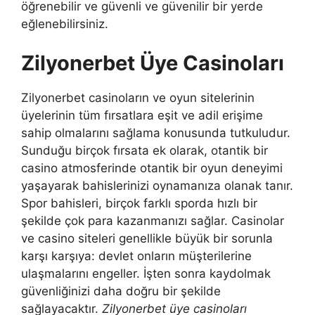
öğrenebilir ve güvenli ve güvenilir bir yerde
eğlenebilirsiniz.
Zilyonerbet Üye Casinoları
Zilyonerbet casinoların ve oyun sitelerinin
üyelerinin tüm fırsatlara eşit ve adil erişime
sahip olmalarını sağlama konusunda tutkuludur.
Sunduğu birçok fırsata ek olarak, otantik bir
casino atmosferinde otantik bir oyun deneyimi
yaşayarak bahislerinizi oynamanıza olanak tanır.
Spor bahisleri, birçok farklı sporda hızlı bir
şekilde çok para kazanmanızı sağlar. Casinolar
ve casino siteleri genellikle büyük bir sorunla
karşı karşıya: devlet onların müşterilerine
ulaşmalarını engeller. İşten sonra kaydolmak
güvenliğinizi daha doğru bir şekilde
sağlayacaktır.
Zilyonerbet üye casinoları