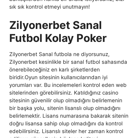
sık sık kontrol etmeyi unutmayın!
Zilyonerbet Sanal
Futbol Kolay Poker
Zilyonerbet Sanal futbola ne diyorsunuz,
Zilyonerbet kesinlikle bir sanal futbol sahasında
önerebileceğiniz en karlı şirketlerden
biridir.Oyun sitesinin kullanıcılarından iyi
yorumları var. Bu incelemeleri kontrol eden web
sitelerinden görebilirsiniz. Katıldığınız casino
sitesinin güvenilir olup olmadığını belirlemenin
bir başka yolu, sitenin lisanslı olup olmadığını
belirlemektir. Lisans numarasına bakarak sitenin
doğru lisansa sahip olup olmadığını da kontrol
edebilirsiniz. Lisanslı siteler her zaman kontrol