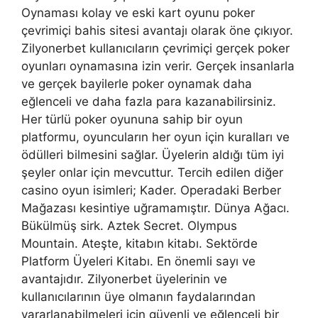
Oynaması kolay ve eski kart oyunu poker
çevrimiçi bahis sitesi avantajı olarak öne çıkıyor.
Zilyonerbet kullanıcıların çevrimiçi gerçek poker
oyunları oynamasına izin verir. Gerçek insanlarla
ve gerçek bayilerle poker oynamak daha
eğlenceli ve daha fazla para kazanabilirsiniz.
Her türlü poker oyununa sahip bir oyun
platformu, oyuncuların her oyun için kuralları ve
ödülleri bilmesini sağlar. Üyelerin aldığı tüm iyi
şeyler onlar için mevcuttur. Tercih edilen diğer
casino oyun isimleri; Kader. Operadaki Berber
Mağazası kesintiye uğramamıştır. Dünya Ağacı.
Bükülmüş sirk. Aztek Secret. Olympus
Mountain. Ateşte, kitabın kitabı. Sektörde
Platform Üyeleri Kitabı. En önemli sayı ve
avantajıdır. Zilyonerbet üyelerinin ve
kullanıcılarının üye olmanın faydalarından
yararlanabilmeleri için güvenli ve eğlenceli bir