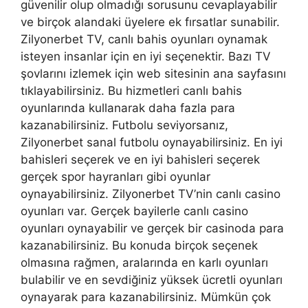
güvenilir olup olmadığı sorusunu cevaplayabilir
ve birçok alandaki üyelere ek fırsatlar sunabilir.
Zilyonerbet TV, canlı bahis oyunları oynamak
isteyen insanlar için en iyi seçenektir. Bazı TV
şovlarını izlemek için web sitesinin ana sayfasını
tıklayabilirsiniz. Bu hizmetleri canlı bahis
oyunlarında kullanarak daha fazla para
kazanabilirsiniz. Futbolu seviyorsanız,
Zilyonerbet sanal futbolu oynayabilirsiniz. En iyi
bahisleri seçerek ve en iyi bahisleri seçerek
gerçek spor hayranları gibi oyunlar
oynayabilirsiniz. Zilyonerbet TV’nin canlı casino
oyunları var. Gerçek bayilerle canlı casino
oyunları oynayabilir ve gerçek bir casinoda para
kazanabilirsiniz. Bu konuda birçok seçenek
olmasına rağmen, aralarında en karlı oyunları
bulabilir ve en sevdiğiniz yüksek ücretli oyunları
oynayarak para kazanabilirsiniz. Mümkün çok