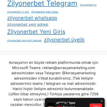
Zilyonerbet Telegram
zilyonerbet tv
zilyonerbet tv izle
zilyonerbet web sitesi
zilyonerbet whatsapp
zilyonerbet yeni adresi
Zilyonerbet Yeni Giriş
zilyonerbet üyelik
zilyonerbet çevrimiçi destek
Avrasya'nın en büyük reklam platformunda olmak için
Microsoft Teams:
reklam@avrasyamarketing.com
adresimizden veya Telegram: @Avrasyamarketing
adresimizden irtibat kurabilirsiniz. (Tek iletişim
adreslerimiz teams / telegram ve mail adresimizdir.
Harici hiçbir iletişim adresimiz bulunmamaktadır.
Lütfen itibar etmeyiniz.) Türkiye yasalarına göre 7258
sayılı kanun uyarınca yasa dışı bahis oynamanın
cezaları mevcuttur. Şu an bulunduğunuz site hiç bir