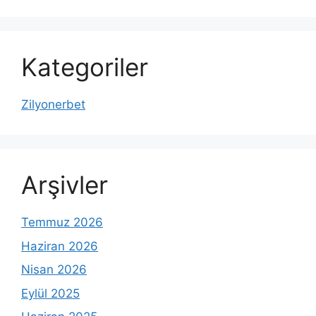
Kategoriler
Zilyonerbet
Arşivler
Temmuz 2026
Haziran 2026
Nisan 2026
Eylül 2025