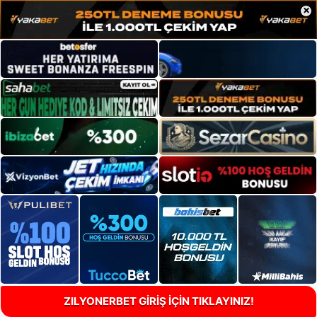
×
ZILYONERBET GİRİŞ İÇİN TIKLAYINIZ!