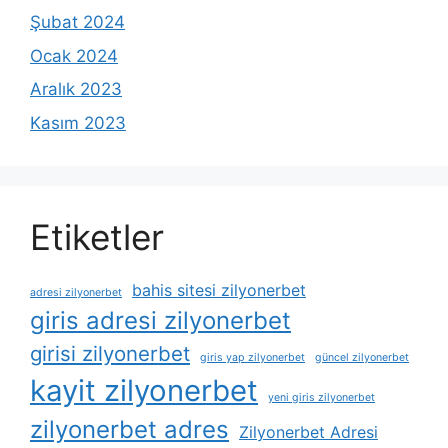
Şubat 2024
Ocak 2024
Aralık 2023
Kasım 2023
Etiketler
bahis sitesi zilyonerbet
adresi zilyonerbet
giris adresi zilyonerbet
girisi zilyonerbet
giris yap zilyonerbet
güncel zilyonerbet
kayit zilyonerbet
yeni giris zilyonerbet
zilyonerbet adres
Zilyonerbet Adresi