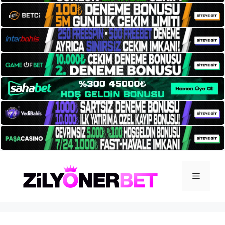
İçeriğe
atla
Menü