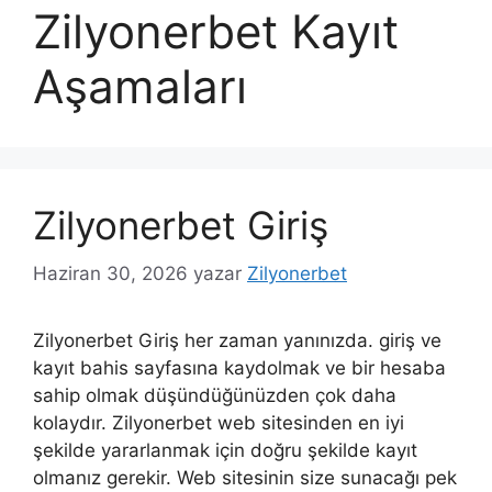
Zilyonerbet Kayıt
Aşamaları
Zilyonerbet Giriş
Haziran 30, 2026
yazar
Zilyonerbet
Zilyonerbet Giriş her zaman yanınızda. giriş ve
kayıt bahis sayfasına kaydolmak ve bir hesaba
sahip olmak düşündüğünüzden çok daha
kolaydır. Zilyonerbet web sitesinden en iyi
şekilde yararlanmak için doğru şekilde kayıt
olmanız gerekir. Web sitesinin size sunacağı pek