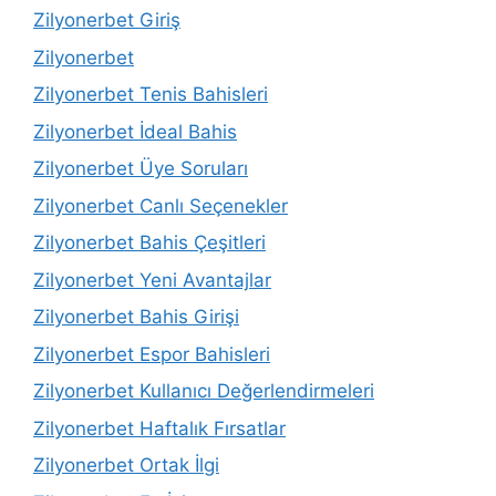
Zilyonerbet Giriş
Zilyonerbet
Zilyonerbet Tenis Bahisleri
Zilyonerbet İdeal Bahis
Zilyonerbet Üye Soruları
Zilyonerbet Canlı Seçenekler
Zilyonerbet Bahis Çeşitleri
Zilyonerbet Yeni Avantajlar
Zilyonerbet Bahis Girişi
Zilyonerbet Espor Bahisleri
Zilyonerbet Kullanıcı Değerlendirmeleri
Zilyonerbet Haftalık Fırsatlar
Zilyonerbet Ortak İlgi