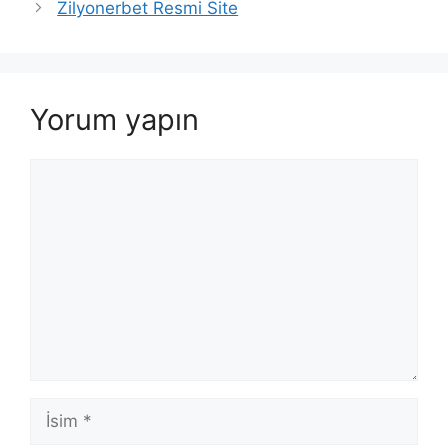
Zilyonerbet Resmi Site
Yorum yapın
Yorum
İsim