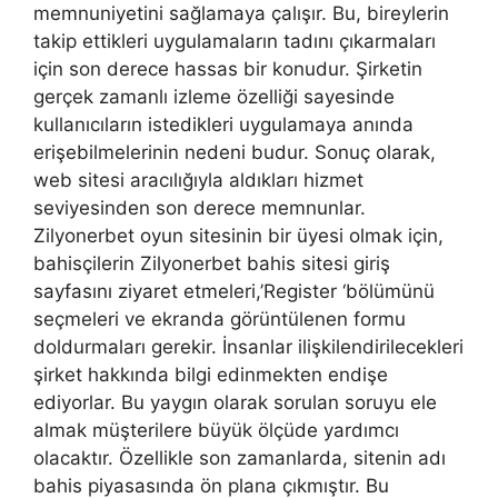
memnuniyetini sağlamaya çalışır. Bu, bireylerin
takip ettikleri uygulamaların tadını çıkarmaları
için son derece hassas bir konudur. Şirketin
gerçek zamanlı izleme özelliği sayesinde
kullanıcıların istedikleri uygulamaya anında
erişebilmelerinin nedeni budur. Sonuç olarak,
web sitesi aracılığıyla aldıkları hizmet
seviyesinden son derece memnunlar.
Zilyonerbet oyun sitesinin bir üyesi olmak için,
bahisçilerin Zilyonerbet bahis sitesi giriş
sayfasını ziyaret etmeleri,’Register ‘bölümünü
seçmeleri ve ekranda görüntülenen formu
doldurmaları gerekir. İnsanlar ilişkilendirilecekleri
şirket hakkında bilgi edinmekten endişe
ediyorlar. Bu yaygın olarak sorulan soruyu ele
almak müşterilere büyük ölçüde yardımcı
olacaktır. Özellikle son zamanlarda, sitenin adı
bahis piyasasında ön plana çıkmıştır. Bu