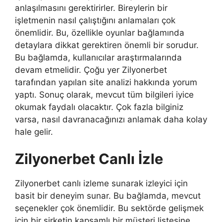
anlaşılmasını gerektirirler. Bireylerin bir
işletmenin nasıl çalıştığını anlamaları çok
önemlidir. Bu, özellikle oyunlar bağlamında
detaylara dikkat gerektiren önemli bir sorudur.
Bu bağlamda, kullanıcılar araştırmalarında
devam etmelidir. Çoğu yer Zilyonerbet
tarafından yapılan site analizi hakkında yorum
yaptı. Sonuç olarak, mevcut tüm bilgileri iyice
okumak faydalı olacaktır. Çok fazla bilginiz
varsa, nasıl davranacağınızı anlamak daha kolay
hale gelir.
Zilyonerbet Canlı İzle
Zilyonerbet canlı izleme sunarak izleyici için
basit bir deneyim sunar. Bu bağlamda, mevcut
seçenekler çok önemlidir. Bu sektörde gelişmek
için bir şirketin kapsamlı bir müşteri listesine