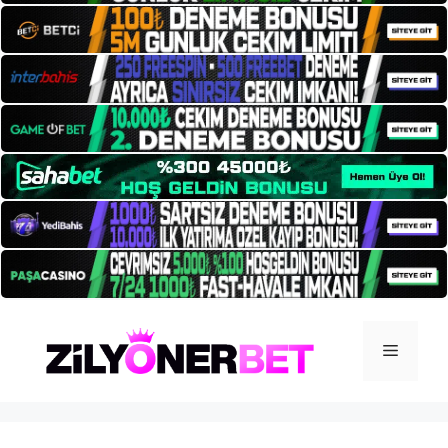
İçeriğe
atla
Menü