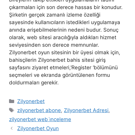
çıkarmaları için son derece hassas bir konudur.
Şirketin gerçek zamanlı izleme özelliği
sayesinde kullanıcıların istedikleri uygulamaya
anında erişebilmelerinin nedeni budur. Sonuç
olarak, web sitesi aracılığıyla aldıkları hizmet
seviyesinden son derece memnunlar.
Zilyonerbet oyun sitesinin bir üyesi olmak için,
bahisçilerin Zilyonerbet bahis sitesi giriş
sayfasını ziyaret etmeleri,’Register ‘bölümünü
seçmeleri ve ekranda görüntülenen formu
doldurmaları gerekir.
Kategoriler
Zilyonerbet
Etiketler
zilyonerbet abone
,
Zilyonerbet Adresi
,
zilyonerbet web i̇nceleme
Zilyonerbet Oyun