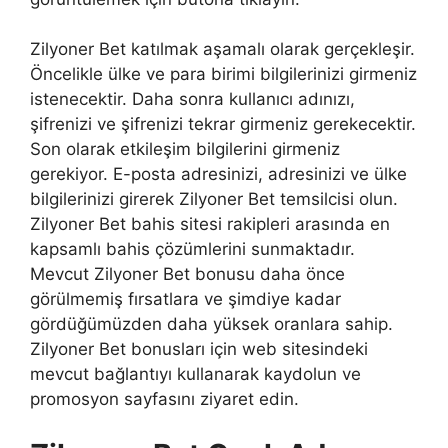
Zilyoner Bet katılmak aşamalı olarak gerçekleşir.
Öncelikle ülke ve para birimi bilgilerinizi girmeniz
istenecektir. Daha sonra kullanıcı adınızı,
şifrenizi ve şifrenizi tekrar girmeniz gerekecektir.
Son olarak etkileşim bilgilerini girmeniz
gerekiyor. E-posta adresinizi, adresinizi ve ülke
bilgilerinizi girerek Zilyoner Bet temsilcisi olun.
Zilyoner Bet bahis sitesi rakipleri arasında en
kapsamlı bahis çözümlerini sunmaktadır.
Mevcut Zilyoner Bet bonusu daha önce
görülmemiş fırsatlara ve şimdiye kadar
gördüğümüzden daha yüksek oranlara sahip.
Zilyoner Bet bonusları için web sitesindeki
mevcut bağlantıyı kullanarak kaydolun ve
promosyon sayfasını ziyaret edin.