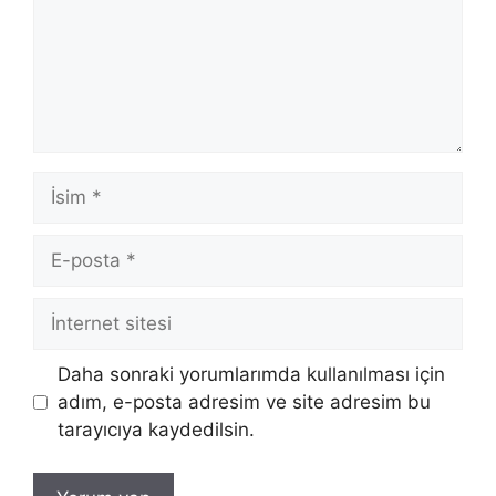
İsim
E-
posta
İnternet
sitesi
Daha sonraki yorumlarımda kullanılması için
adım, e-posta adresim ve site adresim bu
tarayıcıya kaydedilsin.