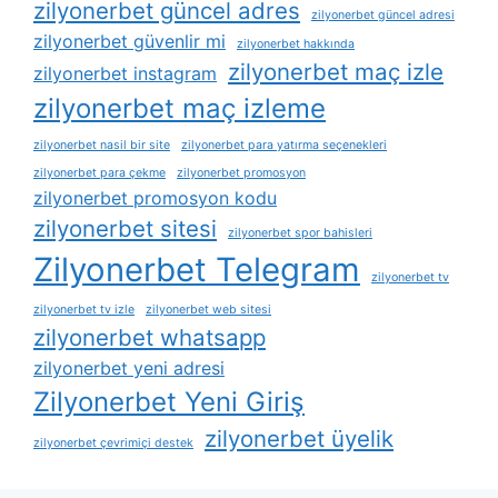
zilyonerbet güncel adres
zilyonerbet güncel adresi
zilyonerbet güvenlir mi
zilyonerbet hakkında
zilyonerbet maç izle
zilyonerbet instagram
zilyonerbet maç izleme
zilyonerbet nasil bir site
zilyonerbet para yatırma seçenekleri
zilyonerbet para çekme
zilyonerbet promosyon
zilyonerbet promosyon kodu
zilyonerbet sitesi
zilyonerbet spor bahisleri
Zilyonerbet Telegram
zilyonerbet tv
zilyonerbet tv izle
zilyonerbet web sitesi
zilyonerbet whatsapp
zilyonerbet yeni adresi
Zilyonerbet Yeni Giriş
zilyonerbet üyelik
zilyonerbet çevrimiçi destek