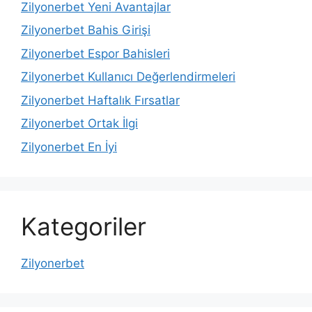
Zilyonerbet Yeni Avantajlar
Zilyonerbet Bahis Girişi
Zilyonerbet Espor Bahisleri
Zilyonerbet Kullanıcı Değerlendirmeleri
Zilyonerbet Haftalık Fırsatlar
Zilyonerbet Ortak İlgi
Zilyonerbet En İyi
Kategoriler
Zilyonerbet