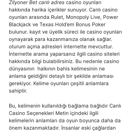
Zilyoner Bet canlı adres
casino oyunları
hakkında harika içerikler sunuyor. Canlı casino
oyunları arasında Rulet, Monopoly Live, Power
Blackjack ve Texas Hold’em Bonus Poker
bulunur. kayıt ve üyelik süreci ile casino oyunları
oynayarak para kazanmanıza olanak sağlar.
oturum açma adresleri internette mevcuttur.
İnternette arama yaparsanız ilgili casino siteleri
hakkında bilgi bulabilirsiniz. Bu nedenle casino
dünyasının halkının bahis kelimesinin ne
anlama geldiğini detaylı bir şekilde anlaması
gerekiyor. Kelime oyunları çeşitli anlamlara
sahiptir.
Bu, kelimenin kullanıldığı bağlama bağlıdır Canlı
Casino Seçenekleri Metin içindeki ilgili
kelimelerin anlamları da oyun boyunca daha da
önem kazanmaktadır. İnsanlar eski çağlardan