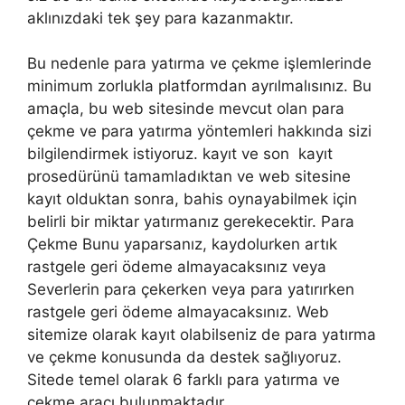
aklınızdaki tek şey para kazanmaktır.
Bu nedenle para yatırma ve çekme işlemlerinde
minimum zorlukla platformdan ayrılmalısınız. Bu
amaçla, bu web sitesinde mevcut olan para
çekme ve para yatırma yöntemleri hakkında sizi
bilgilendirmek istiyoruz. kayıt ve son kayıt
prosedürünü tamamladıktan ve web sitesine
kayıt olduktan sonra, bahis oynayabilmek için
belirli bir miktar yatırmanız gerekecektir. Para
Çekme Bunu yaparsanız, kaydolurken artık
rastgele geri ödeme almayacaksınız veya
Severlerin para çekerken veya para yatırırken
rastgele geri ödeme almayacaksınız. Web
sitemize olarak kayıt olabilseniz de para yatırma
ve çekme konusunda da destek sağlıyoruz.
Sitede temel olarak 6 farklı para yatırma ve
çekme aracı bulunmaktadır.