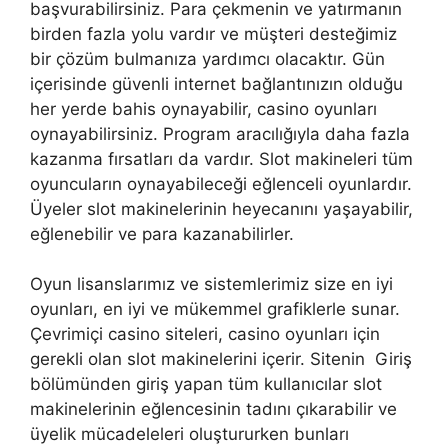
başvurabilirsiniz. Para çekmenin ve yatırmanın
birden fazla yolu vardır ve müşteri desteğimiz
bir çözüm bulmanıza yardımcı olacaktır. Gün
içerisinde güvenli internet bağlantınızın olduğu
her yerde bahis oynayabilir, casino oyunları
oynayabilirsiniz. Program aracılığıyla daha fazla
kazanma fırsatları da vardır. Slot makineleri tüm
oyuncuların oynayabileceği eğlenceli oyunlardır.
Üyeler slot makinelerinin heyecanını yaşayabilir,
eğlenebilir ve para kazanabilirler.
Oyun lisanslarımız ve sistemlerimiz size en iyi
oyunları, en iyi ve mükemmel grafiklerle sunar.
Çevrimiçi casino siteleri, casino oyunları için
gerekli olan slot makinelerini içerir. Sitenin Giriş
bölümünden giriş yapan tüm kullanıcılar slot
makinelerinin eğlencesinin tadını çıkarabilir ve
üyelik mücadeleleri oluştururken bunları