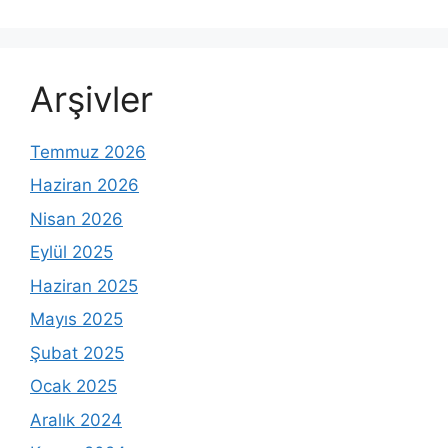
Arşivler
Temmuz 2026
Haziran 2026
Nisan 2026
Eylül 2025
Haziran 2025
Mayıs 2025
Şubat 2025
Ocak 2025
Aralık 2024