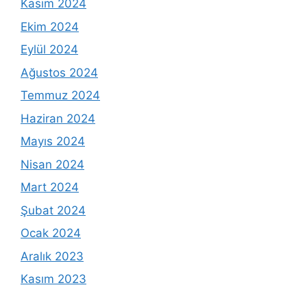
Kasım 2024
Ekim 2024
Eylül 2024
Ağustos 2024
Temmuz 2024
Haziran 2024
Mayıs 2024
Nisan 2024
Mart 2024
Şubat 2024
Ocak 2024
Aralık 2023
Kasım 2023