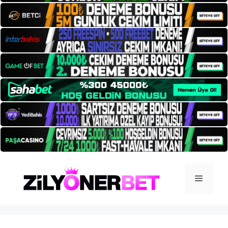
İçeriğe
atla
Menü