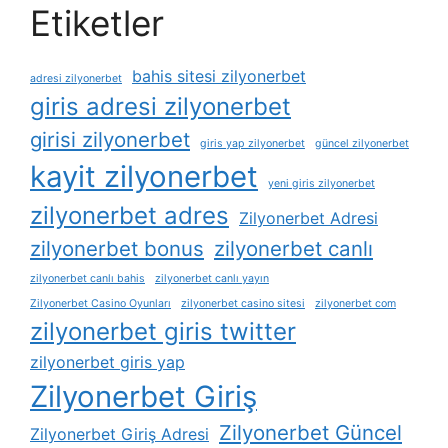
Etiketler
bahis sitesi zilyonerbet
adresi zilyonerbet
giris adresi zilyonerbet
girisi zilyonerbet
giris yap zilyonerbet
güncel zilyonerbet
kayit zilyonerbet
yeni giris zilyonerbet
zilyonerbet adres
Zilyonerbet Adresi
zilyonerbet bonus
zilyonerbet canlı
zilyonerbet canlı bahis
zilyonerbet canlı yayın
Zilyonerbet Casino Oyunları
zilyonerbet casino sitesi
zilyonerbet com
zilyonerbet giris twitter
zilyonerbet giris yap
Zilyonerbet Giriş
Zilyonerbet Güncel
Zilyonerbet Giriş Adresi