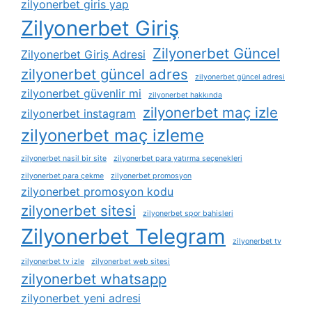
zilyonerbet giris yap
Zilyonerbet Giriş
Zilyonerbet Güncel
Zilyonerbet Giriş Adresi
zilyonerbet güncel adres
zilyonerbet güncel adresi
zilyonerbet güvenlir mi
zilyonerbet hakkında
zilyonerbet maç izle
zilyonerbet instagram
zilyonerbet maç izleme
zilyonerbet nasil bir site
zilyonerbet para yatırma seçenekleri
zilyonerbet para çekme
zilyonerbet promosyon
zilyonerbet promosyon kodu
zilyonerbet sitesi
zilyonerbet spor bahisleri
Zilyonerbet Telegram
zilyonerbet tv
zilyonerbet tv izle
zilyonerbet web sitesi
zilyonerbet whatsapp
zilyonerbet yeni adresi