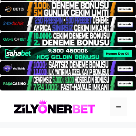
İçeriğe
atla
Menü