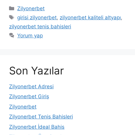
Kategoriler
Zilyonerbet
Etiketler
girisi zilyonerbet
,
zilyonerbet kaliteli altyapı
,
zilyonerbet tenis bahisleri
Yorum yap
Son Yazılar
Zilyonerbet Adresi
Zilyonerbet Giriş
Zilyonerbet
Zilyonerbet Tenis Bahisleri
Zilyonerbet İdeal Bahis