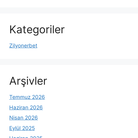
Kategoriler
Zilyonerbet
Arşivler
Temmuz 2026
Haziran 2026
Nisan 2026
Eylül 2025