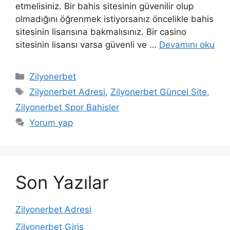
etmelisiniz. Bir bahis sitesinin güvenilir olup
olmadığını öğrenmek istiyorsanız öncelikle bahis
sitesinin lisansına bakmalısınız. Bir casino
sitesinin lisansı varsa güvenli ve …
Devamını oku
Kategoriler
Zilyonerbet
Etiketler
Zilyonerbet Adresi
,
Zilyonerbet Güncel Site
,
Zilyonerbet Spor Bahisler
Yorum yap
Son Yazılar
Zilyonerbet Adresi
Zilyonerbet Giriş