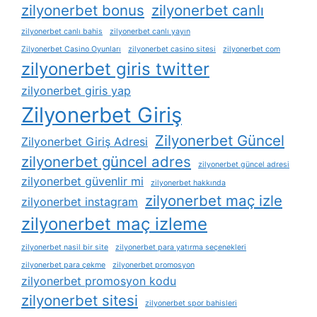
zilyonerbet bonus
zilyonerbet canlı
zilyonerbet canlı bahis
zilyonerbet canlı yayın
Zilyonerbet Casino Oyunları
zilyonerbet casino sitesi
zilyonerbet com
zilyonerbet giris twitter
zilyonerbet giris yap
Zilyonerbet Giriş
Zilyonerbet Güncel
Zilyonerbet Giriş Adresi
zilyonerbet güncel adres
zilyonerbet güncel adresi
zilyonerbet güvenlir mi
zilyonerbet hakkında
zilyonerbet maç izle
zilyonerbet instagram
zilyonerbet maç izleme
zilyonerbet nasil bir site
zilyonerbet para yatırma seçenekleri
zilyonerbet para çekme
zilyonerbet promosyon
zilyonerbet promosyon kodu
zilyonerbet sitesi
zilyonerbet spor bahisleri