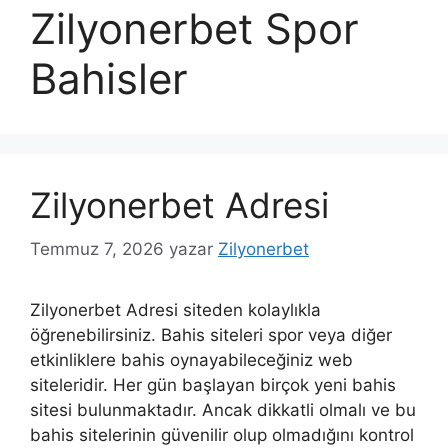
Zilyonerbet Spor
Bahisler
Zilyonerbet Adresi
Temmuz 7, 2026
yazar
Zilyonerbet
Zilyonerbet Adresi siteden kolaylıkla
öğrenebilirsiniz. Bahis siteleri spor veya diğer
etkinliklere bahis oynayabileceğiniz web
siteleridir. Her gün başlayan birçok yeni bahis
sitesi bulunmaktadır. Ancak dikkatli olmalı ve bu
bahis sitelerinin güvenilir olup olmadığını kontrol