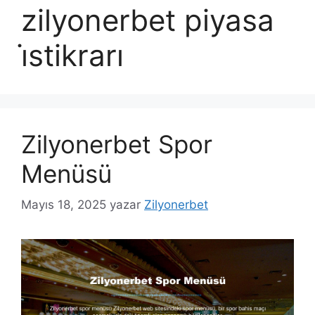
zilyonerbet piyasa
i̇stikrarı
Zilyonerbet Spor
Menüsü
Mayıs 18, 2025
yazar
Zilyonerbet