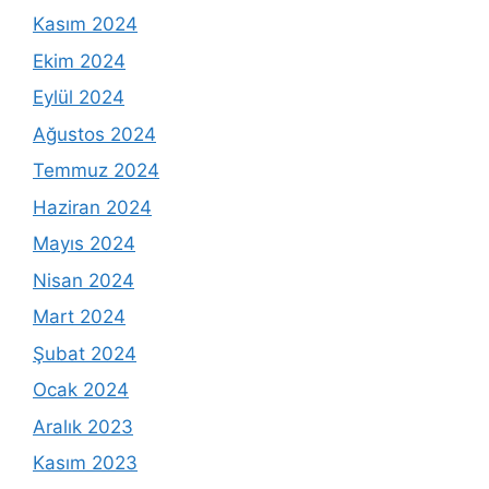
Kasım 2024
Ekim 2024
Eylül 2024
Ağustos 2024
Temmuz 2024
Haziran 2024
Mayıs 2024
Nisan 2024
Mart 2024
Şubat 2024
Ocak 2024
Aralık 2023
Kasım 2023