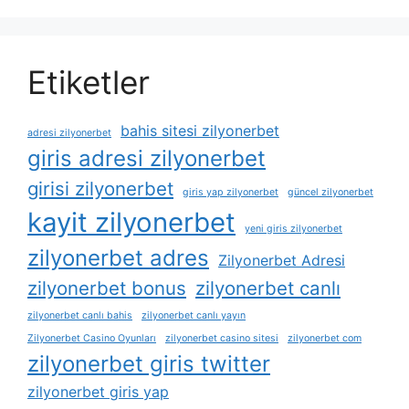
Etiketler
bahis sitesi zilyonerbet
adresi zilyonerbet
giris adresi zilyonerbet
girisi zilyonerbet
giris yap zilyonerbet
güncel zilyonerbet
kayit zilyonerbet
yeni giris zilyonerbet
zilyonerbet adres
Zilyonerbet Adresi
zilyonerbet bonus
zilyonerbet canlı
zilyonerbet canlı bahis
zilyonerbet canlı yayın
Zilyonerbet Casino Oyunları
zilyonerbet casino sitesi
zilyonerbet com
zilyonerbet giris twitter
zilyonerbet giris yap