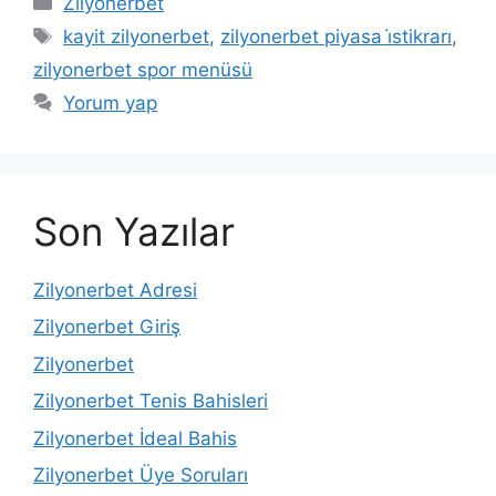
Zilyonerbet
Etiketler
kayit zilyonerbet
,
zilyonerbet piyasa i̇stikrarı
,
zilyonerbet spor menüsü
Yorum yap
Son Yazılar
Zilyonerbet Adresi
Zilyonerbet Giriş
Zilyonerbet
Zilyonerbet Tenis Bahisleri
Zilyonerbet İdeal Bahis
Zilyonerbet Üye Soruları