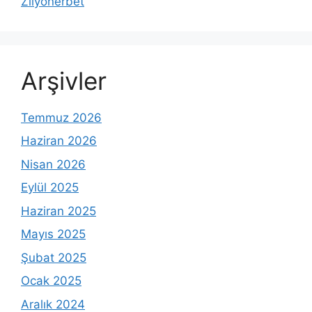
Zilyonerbet
Arşivler
Temmuz 2026
Haziran 2026
Nisan 2026
Eylül 2025
Haziran 2025
Mayıs 2025
Şubat 2025
Ocak 2025
Aralık 2024