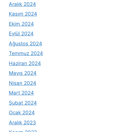
Aralık 2024
Kasım 2024
Ekim 2024
Eylül 2024
Ağustos 2024
Temmuz 2024
Haziran 2024
Mayıs 2024
Nisan 2024
Mart 2024
Şubat 2024
Ocak 2024
Aralık 2023