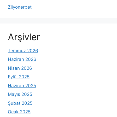
Zilyonerbet
Arşivler
Temmuz 2026
Haziran 2026
Nisan 2026
Eylül 2025
Haziran 2025
Mayıs 2025
Şubat 2025
Ocak 2025