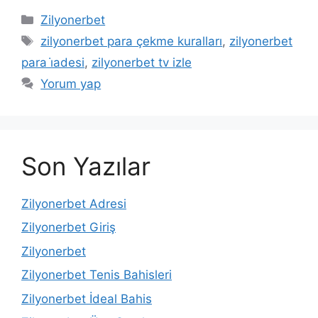
Kategoriler
Zilyonerbet
Etiketler
zilyonerbet para çekme kuralları
,
zilyonerbet
para i̇adesi
,
zilyonerbet tv izle
Yorum yap
Son Yazılar
Zilyonerbet Adresi
Zilyonerbet Giriş
Zilyonerbet
Zilyonerbet Tenis Bahisleri
Zilyonerbet İdeal Bahis