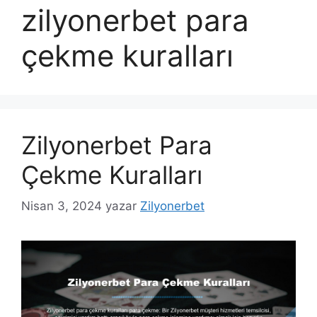
zilyonerbet para
çekme kuralları
Zilyonerbet Para
Çekme Kuralları
Nisan 3, 2024
yazar
Zilyonerbet