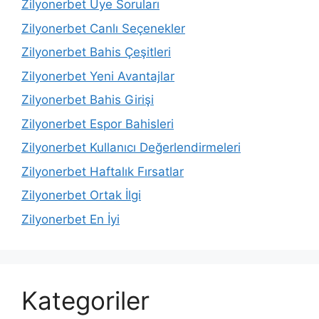
Zilyonerbet Üye Soruları
Zilyonerbet Canlı Seçenekler
Zilyonerbet Bahis Çeşitleri
Zilyonerbet Yeni Avantajlar
Zilyonerbet Bahis Girişi
Zilyonerbet Espor Bahisleri
Zilyonerbet Kullanıcı Değerlendirmeleri
Zilyonerbet Haftalık Fırsatlar
Zilyonerbet Ortak İlgi
Zilyonerbet En İyi
Kategoriler