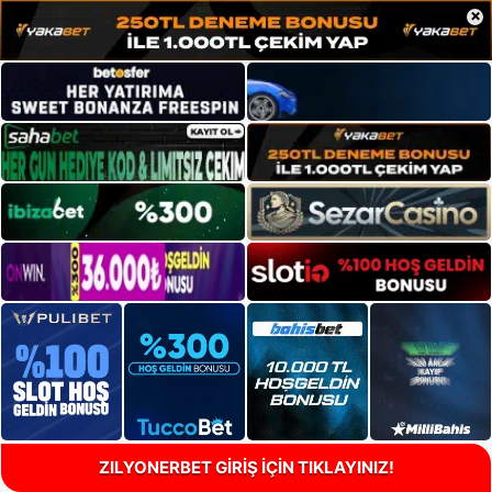
×
ZILYONERBET GİRİŞ İÇİN TIKLAYINIZ!